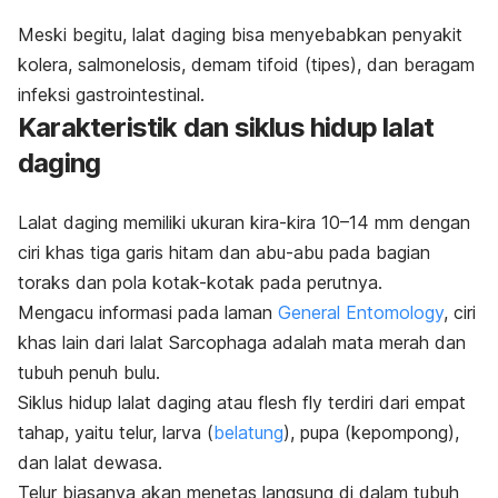
Meski begitu, lalat daging bisa menyebabkan penyakit
kolera, salmonelosis, demam tifoid (tipes), dan beragam
infeksi gastrointestinal.
Karakteristik dan siklus hidup lalat
daging
Lalat daging memiliki ukuran kira-kira 10–14 mm dengan
ciri khas tiga garis hitam dan abu-abu pada bagian
toraks dan pola kotak-kotak pada perutnya.
Mengacu informasi pada laman
General Entomology
, ciri
khas lain dari lalat
Sarcophaga
adalah mata merah dan
tubuh penuh bulu.
Siklus hidup lalat daging atau
flesh fly
terdiri dari empat
tahap, yaitu telur, larva (
belatung
), pupa (kepompong),
dan lalat dewasa.
Telur biasanya akan menetas langsung di dalam tubuh