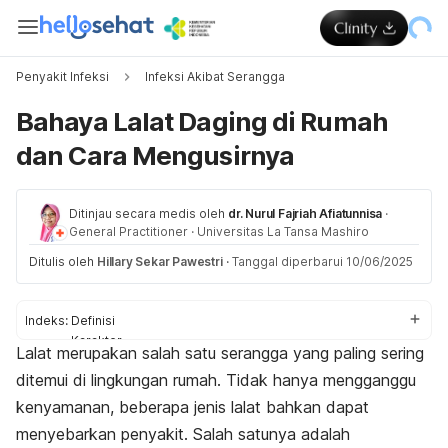
Penyakit Infeksi
Infeksi Akibat Serangga
Bahaya Lalat Daging di Rumah
dan Cara Mengusirnya
Ditinjau secara medis oleh
dr. Nurul Fajriah Afiatunnisa
·
General Practitioner
·
Universitas La Tansa Mashiro
Ditulis oleh
Hillary Sekar Pawestri
·
Tanggal diperbarui 10/06/2025
Indeks:
Definisi
Karakter
Lalat merupakan salah satu serangga yang paling sering
Risiko kesehatan
ditemui di lingkungan rumah. Tidak hanya mengganggu
kenyamanan, beberapa jenis lalat bahkan dapat
menyebarkan penyakit. Salah satunya adalah