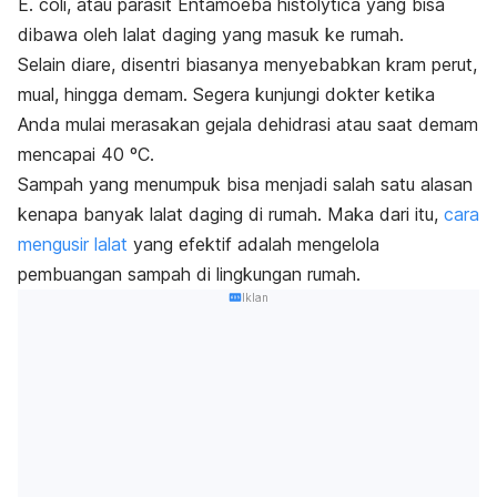
E. coli
,
atau parasit
Entamoeba histolytica
yang bisa
dibawa oleh lalat daging yang masuk ke rumah
.
Selain diare, disentri biasanya menyebabkan kram perut,
mual, hingga demam. Segera kunjungi dokter ketika
Anda mulai merasakan gejala dehidrasi atau saat demam
mencapai 40 ºC.
Sampah yang menumpuk bisa menjadi salah satu alasan
kenapa banyak lalat daging di rumah. Maka dari itu,
cara
mengusir lalat
yang efektif adalah mengelola
pembuangan sampah di lingkungan rumah.
Iklan