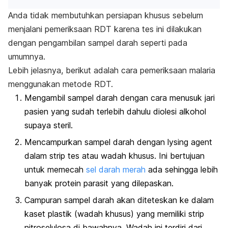
Anda tidak membutuhkan persiapan khusus sebelum
menjalani pemeriksaan RDT karena tes ini dilakukan
dengan pengambilan sampel darah seperti pada
umumnya.
Lebih jelasnya, berikut adalah cara pemeriksaan malaria
menggunakan metode RDT.
Mengambil sampel darah dengan cara menusuk jari
pasien yang sudah terlebih dahulu diolesi alkohol
supaya steril.
Mencampurkan sampel darah dengan
lysing agent
dalam strip tes atau wadah khusus. Ini bertujuan
untuk memecah
sel darah merah
ada sehingga lebih
banyak protein parasit yang dilepaskan.
Campuran sampel darah akan diteteskan ke dalam
kaset plastik (wadah khusus) yang memiliki strip
nitroselulosa di bawahnya. Wadah ini terdiri dari