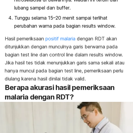
lubang sampel dan
buffer
.
Tunggu selama 15–20 menit sampai terlihat
perubahan warna pada bagian
results window.
Hasil pemeriksaan
positif malaria
dengan RDT akan
ditunjukkan dengan munculnya garis berwarna pada
bagian
test line
dan
control line
dalam
results window.
Jika hasil tes tidak menunjukkan garis sama sekali atau
hanya muncul pada bagian
test line
, pemeriksaan perlu
diulang karena hasil dinilai tidak valid.
Berapa akurasi hasil pemeriksaan
malaria dengan RDT?