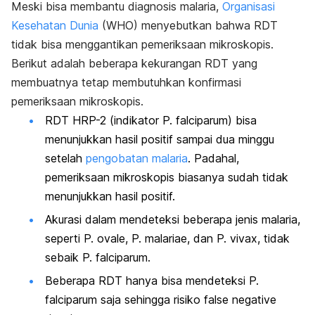
Meski bisa membantu diagnosis malaria,
Organisasi
Kesehatan Dunia
(WHO) menyebutkan bahwa RDT
tidak bisa menggantikan pemeriksaan mikroskopis.
Berikut adalah beberapa kekurangan RDT yang
membuatnya tetap membutuhkan konfirmasi
pemeriksaan mikroskopis.
RDT HRP-2 (indikator
P. falciparum
) bisa
menunjukkan hasil positif sampai dua minggu
setelah
pengobatan malaria
. Padahal,
pemeriksaan mikroskopis biasanya sudah tidak
menunjukkan hasil positif.
Akurasi dalam mendeteksi beberapa jenis malaria,
seperti
P. ovale, P. malariae,
dan
P. vivax
,
tidak
sebaik
P. falciparum
.
Beberapa RDT hanya bisa mendeteksi
P.
falciparum
saja sehingga risiko
false negative