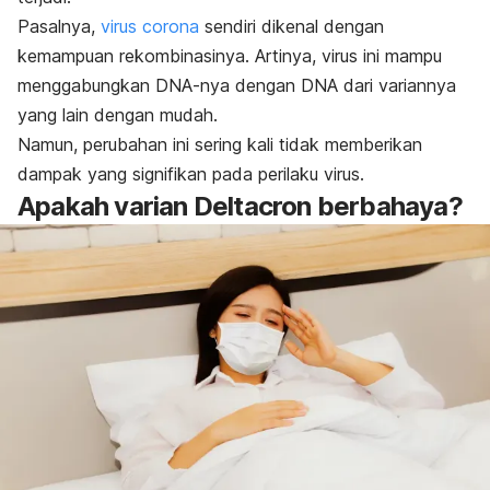
Pasalnya,
virus
corona
sendiri dikenal dengan
kemampuan rekombinasinya. Artinya, virus ini mampu
menggabungkan DNA-nya dengan DNA dari variannya
yang lain dengan mudah.
Namun, perubahan ini sering kali tidak memberikan
dampak yang signifikan pada perilaku virus.
Apakah varian Deltacron berbahaya?