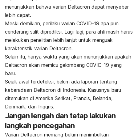
menunjukkan bahwa varian Deltacron dapat menyebar
lebih cepat.
Meski demikian, perilaku varian COVID-19 apa pun
cenderung sulit diprediksi. Lagi-lagi, para ahli masih harus
melakukan penelitian lebih lanjut untuk menguak
karakteristik varian Deltacron.
Selain itu, hanya waktu yang akan menunjukkan apakah
Deltacron akan memicu gelombang COVID-19 yang
baru.
Sejak awal terdeteksi, belum ada laporan tentang
keberadaan Deltacron di Indonesia. Kasusnya baru
ditemukan di Amerika Serikat, Prancis, Belanda,
Denmark, dan Inggris.
Jangan lengah dan tetap lakukan
langkah pencegahan
Varian Deltacron memang belum menimbulkan