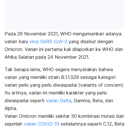
Pada 26 November 2021, WHO mengumumkan adanya
varian baru
virus SARS-CoV-2
yang disebut dengan
Omicron. Varian ini pertama kali dilaporkan ke WHO dari
Afrika Selatan pada 24 November 2021.
Tak berapa lama, WHO segera menyatakan bahwa
varian yang memiliki strain B.1.1.529 sebagai kategori
varian perlu yang perlu diwaspadai
(variants of concern).
Itu artinya, varian ini memiliki karakter yang perlu
diwaspadai seperti
varian Delta
, Gamma, Beta, dan
Alpha.
Varian Omicron memiliki sekitar 30 kombinasi mutasi dari
sejumlah
varian COVID-19
sebelumnya seperti C.12, Beta