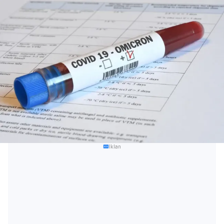
Iklan