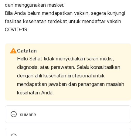
dan menggunakan masker.
Bila Anda belum mendapatkan vaksin, segera kunjungi
fasilitas kesehatan terdekat untuk mendaftar vaksin
COVID-19.
Catatan
Hello Sehat tidak menyediakan saran medis,
diagnosis, atau perawatan. Selalu konsultasikan
dengan ahli kesehatan profesional untuk
mendapatkan jawaban dan penanganan masalah
kesehatan Anda.
SUMBER
Center for Devices and Radiological Health. (n.d.). 
SARS-COV-2 viral mutations: Impact on COVID-19 