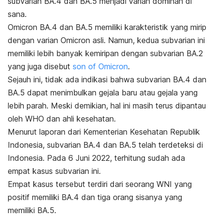
subvarian BA.4 dan BA.5 menjadi varian dominan di
sana.
Omicron BA.4 dan BA.5 memiliki karakteristik yang mirip
dengan varian Omicron asli. Namun, kedua subvarian ini
memiliki lebih banyak kemiripan dengan subvarian BA.2
yang juga disebut
son of Omicron
.
Sejauh ini, tidak ada indikasi bahwa subvarian BA.4 dan
BA.5 dapat menimbulkan gejala baru atau gejala yang
lebih parah. Meski demikian, hal ini masih terus dipantau
oleh WHO dan ahli kesehatan.
Menurut laporan dari Kementerian Kesehatan Republik
Indonesia, subvarian BA.4 dan BA.5 telah terdeteksi di
Indonesia. Pada 6 Juni 2022, terhitung sudah ada
empat kasus subvarian ini.
Empat kasus tersebut terdiri dari seorang WNI yang
positif memiliki BA.4 dan tiga orang sisanya yang
memiliki BA.5.