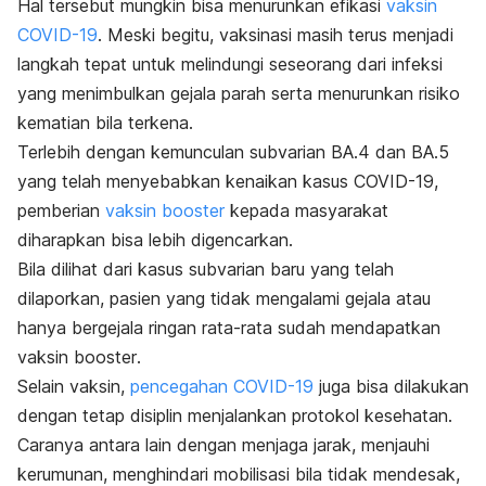
Hal tersebut mungkin bisa menurunkan efikasi
vaksin
COVID-19
. Meski begitu, vaksinasi masih terus menjadi
langkah tepat untuk melindungi seseorang dari infeksi
yang menimbulkan gejala parah serta menurunkan risiko
kematian bila terkena.
Terlebih dengan kemunculan subvarian BA.4 dan BA.5
yang telah menyebabkan kenaikan kasus COVID-19,
pemberian
vaksin
booster
kepada masyarakat
diharapkan bisa lebih digencarkan.
Bila dilihat dari kasus subvarian baru yang telah
dilaporkan, pasien yang tidak mengalami gejala atau
hanya bergejala ringan rata-rata sudah mendapatkan
vaksin
booster
.
Selain vaksin,
pencegahan COVID-19
juga bisa dilakukan
dengan tetap disiplin menjalankan protokol kesehatan.
Caranya antara lain dengan menjaga jarak, menjauhi
kerumunan, menghindari mobilisasi bila tidak mendesak,