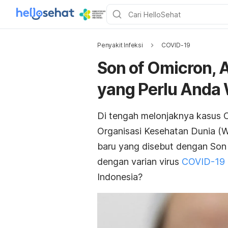
Penyakit Infeksi
COVID-19
Son of Omicron, 
yang Perlu Anda
Di tengah melonjaknya kasus O
Organisasi Kesehatan Dunia (
baru yang disebut dengan S
on
dengan varian virus
COVID-19
Indonesia?