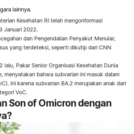
ara lainnya.
terian Kesehatan RI telah mengonformasi
29 Januari 2022.
Pencegahan dan Pengendalian Penyakut Menular,
s yang terdeteksi, seperti dikutip dari CNN
2 lalu, Pakar Senior Organisasi Kesehatan Dunia
e, menyatakan bahwa subvarian ini masuk dalam
oC). Ini karena subvarian BA.2 merupakan anak dari
egori VoC.
n Son of Omicron dengan
ya?