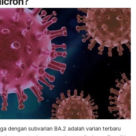
micron?
uga dengan subvarian BA.2 adalah varian terbaru