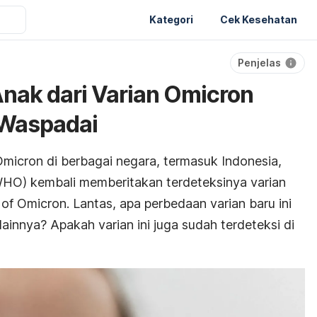
Kategori
Cek Kesehatan
Penjelas
Anak dari Varian Omicron
 Waspadai
micron di berbagai negara, termasuk Indonesia,
WHO) kembali memberitakan terdeteksinya varian
 of Omicron.
Lantas, apa perbedaan varian baru ini
lainnya? Apakah varian ini juga sudah terdeteksi di