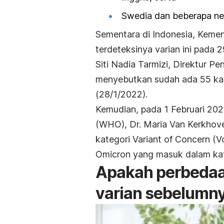
Swedia dan beberapa neg
Sementara di Indonesia, Kemen
terdeteksinya varian ini pada 
Siti Nadia Tarmizi, Direktur 
menyebutkan sudah ada 55 kasu
(28/1/2022).
Kemudian, pada 1 Februari 202
(WHO), Dr. Maria Van Kerkhov
kategori Variant of Concern (V
Omicron yang masuk dalam kat
Apakah perbedaa
varian sebelumn