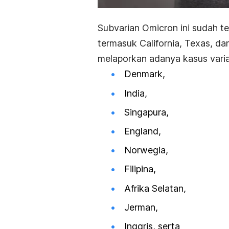
Subvarian Omicron ini sudah te
termasuk California, Texas, d
melaporkan adanya kasus varian
Denmark,
India,
Singapura,
England,
Norwegia,
Filipina,
Afrika Selatan,
Jerman,
Inggris, serta