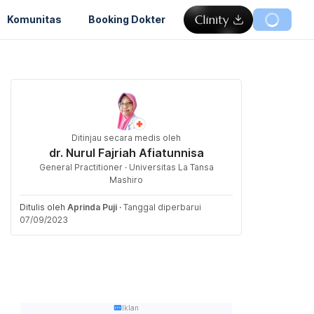
Komunitas
Booking Dokter
Ditinjau secara medis oleh
dr. Nurul Fajriah Afiatunnisa
General Practitioner · Universitas La Tansa
Mashiro
Ditulis oleh
Aprinda Puji
·
Tanggal diperbarui
07/09/2023
Iklan