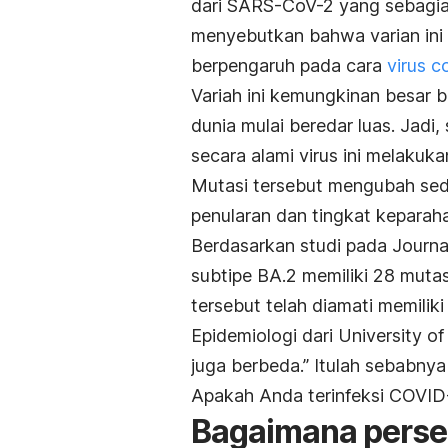
dari SARS-CoV-2 yang sebagia
menyebutkan bahwa varian ini 
berpengaruh pada cara
virus c
Variah ini kemungkinan besar 
dunia mulai beredar luas. Jadi
secara alami virus ini melakuka
Mutasi tersebut mengubah sedik
penularan dan tingkat keparaha
Berdasarkan studi pada
Journa
subtipe BA.2 memiliki 28 muta
tersebut telah diamati memilik
Epidemiologi dari University of
juga berbeda.” Itulah sebabnya
Apakah Anda terinfeksi COVID-
Bagaimana perse