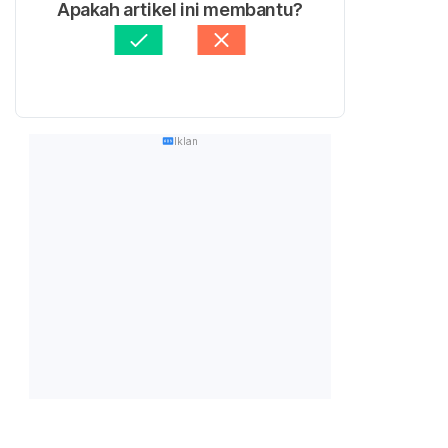
Apakah artikel ini membantu?
Iklan