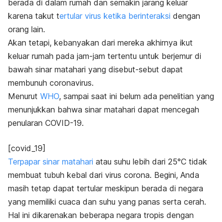
berada di dalam rumah dan semakin jarang keluar
karena takut t
ertular virus ketika berinteraksi
dengan
orang lain.
Akan tetapi, kebanyakan dari mereka akhirnya ikut
keluar rumah pada jam-jam tertentu untuk berjemur di
bawah sinar matahari yang disebut-sebut dapat
membunuh coronavirus.
Menurut
WHO
, sampai saat ini belum ada penelitian yang
menunjukkan bahwa sinar matahari dapat mencegah
penularan COVID-19.
[covid_19]
Terpapar sinar matahari
atau suhu lebih dari 25°C tidak
membuat tubuh kebal dari virus corona. Begini, Anda
masih tetap dapat tertular meskipun berada di negara
yang memiliki cuaca dan suhu yang panas serta cerah.
Hal ini dikarenakan beberapa negara tropis dengan