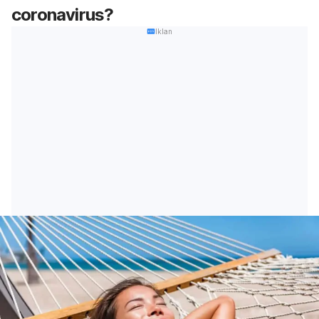
coronavirus?
Iklan