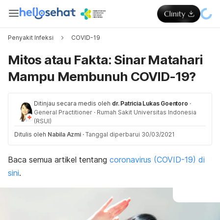
Penyakit Infeksi
COVID-19
Mitos atau Fakta: Sinar Matahari
Mampu Membunuh COVID-19?
Ditinjau secara medis oleh
dr. Patricia Lukas Goentoro
·
General Practitioner
·
Rumah Sakit Universitas Indonesia
(RSUI)
Ditulis oleh
Nabila Azmi
·
Tanggal diperbarui 30/03/2021
Baca semua artikel tentang
coronavirus (COVID-19)
di
sini
.