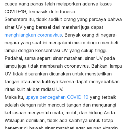
cuaca yang panas telah melaporkan adanya kasus
COVID-19, termasuk di Indonesia.
Sementara itu, tidak sedikit orang yang percaya bahwa
sinar UV yang berasal dari matahari juga dapat
menghilangkan coronavirus
. Banyak orang di negara-
negara yang saat ini mengalami musim dingin membeli
lampu dengan konsentrasi UV yang cukup tinggi.
Padahal, sama seperti sinar matahari, sinar UV pada
lampu juga tidak membunuh coronavirus. Bahkan, lampu
UV tidak disarankan digunakan untuk mensterilkan
tangan atau area kulitnya karena dapat menyebabkan
iritasi kulit akibat radiasi UV.
Maka itu,
upaya pencegahan COVID-19
yang terbaik
adalah dengan rutin mencuci tangan dan mengurangi
kebiasaan menyentuh mata, mulut, dan hidung Anda.
Walaupun demikian, tidak ada salahnya untuk tetap
berjemur di bawah sinar matahari agar asupan vitamin