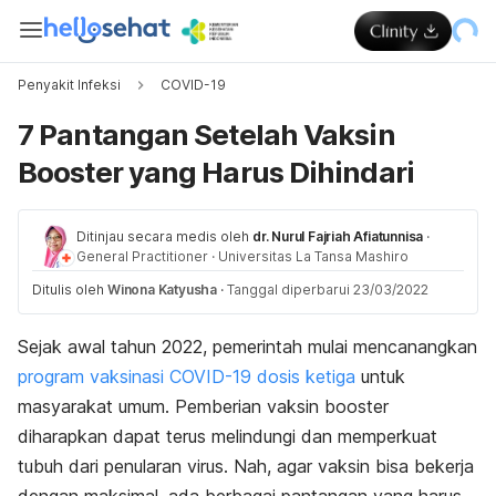
Penyakit Infeksi
COVID-19
7 Pantangan Setelah Vaksin
Booster yang Harus Dihindari
Ditinjau secara medis oleh
dr. Nurul Fajriah Afiatunnisa
·
General Practitioner
·
Universitas La Tansa Mashiro
Ditulis oleh
Winona Katyusha
·
Tanggal diperbarui 23/03/2022
Sejak awal tahun 2022, pemerintah mulai mencanangkan
program vaksinasi COVID-19 dosis ketiga
untuk
masyarakat umum. Pemberian vaksin
booster
diharapkan dapat terus melindungi dan memperkuat
tubuh dari penularan virus. Nah, agar vaksin bisa bekerja