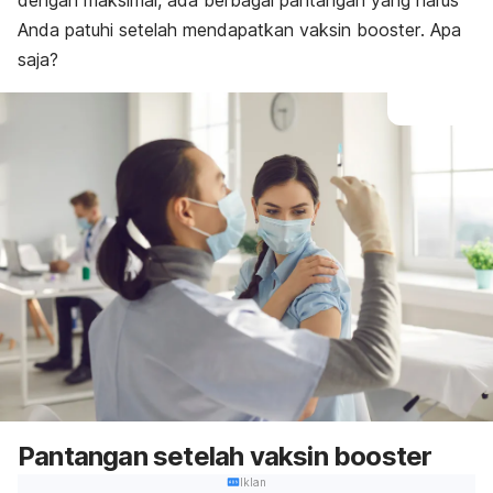
dengan maksimal, ada berbagai pantangan yang harus
Anda patuhi setelah mendapatkan vaksin
booster
. Apa
saja?
Pantangan setelah vaksin
booster
Iklan