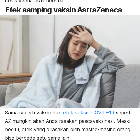
dosis kedua atau
booster
.
Efek samping vaksin AstraZeneca
Sama seperti vaksin lain,
efek vaksin COVID-19
seperti
AZ mungkin akan Anda rasakan pascavaksinasi. Meski
begitu, efek yang dirasakan oleh masing-masing orang
bisa berbeda satu sama lain.