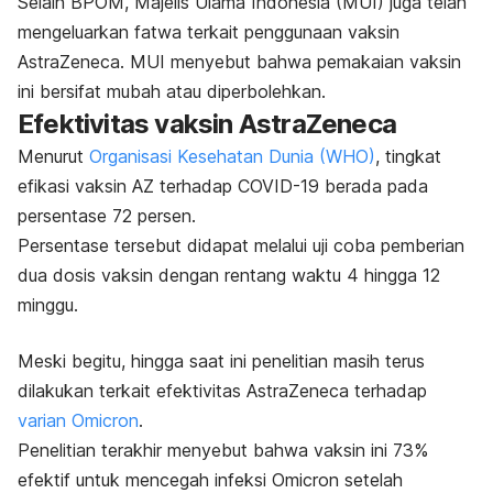
Selain BPOM, Majelis Ulama Indonesia (MUI) juga telah
mengeluarkan fatwa terkait penggunaan vaksin
AstraZeneca. MUI menyebut bahwa pemakaian vaksin
ini bersifat mubah atau diperbolehkan.
Efektivitas vaksin AstraZeneca
Menurut
Organisasi Kesehatan Dunia (WHO)
, tingkat
efikasi vaksin AZ terhadap COVID-19 berada pada
persentase 72 persen.
Persentase tersebut didapat melalui uji coba pemberian
dua dosis vaksin dengan rentang waktu 4 hingga 12
minggu.
Meski begitu, hingga saat ini penelitian masih terus
dilakukan terkait efektivitas AstraZeneca terhadap
varian Omicron
.
Penelitian terakhir
menyebut bahwa vaksin ini 73%
efektif untuk mencegah infeksi Omicron setelah