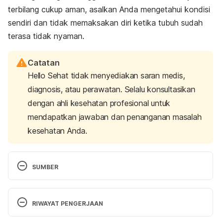
terbilang cukup aman, asalkan Anda mengetahui kondisi
sendiri dan tidak memaksakan diri ketika tubuh sudah
terasa tidak nyaman.
Catatan
Hello Sehat tidak menyediakan saran medis,
diagnosis, atau perawatan. Selalu konsultasikan
dengan ahli kesehatan profesional untuk
mendapatkan jawaban dan penanganan masalah
kesehatan Anda.
SUMBER
Berdasarkan hasil wawancara eksklusif dengan 
Andi Fadhilla, fisioterapis, 4 Junei 2020. 
RIWAYAT PENGERJAAN
Versi Terbaru