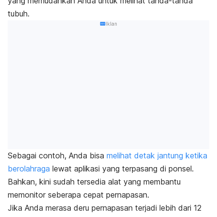
yang memudahkan Anda untuk melihat tanda-tanda
tubuh.
Iklan
Sebagai contoh, Anda bisa
melihat detak jantung ketika
berolahraga
lewat aplikasi yang terpasang di ponsel.
Bahkan, kini sudah tersedia alat yang membantu
memonitor seberapa cepat pernapasan.
Jika Anda merasa deru pernapasan terjadi lebih dari 12