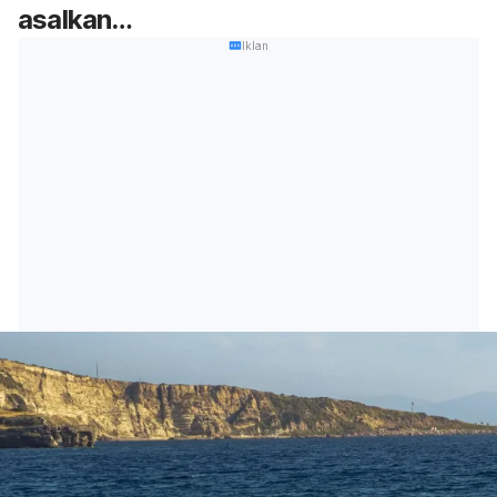
asalkan…
Iklan