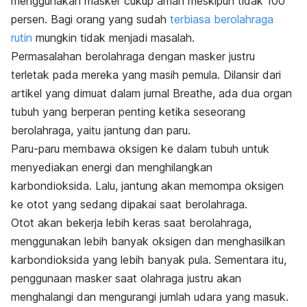
menggunakan masker cukup aman meskipun tidak 100
persen. Bagi orang yang sudah
terbiasa berolahraga
rutin
mungkin tidak menjadi masalah.
Permasalahan berolahraga dengan masker justru
terletak pada mereka yang masih pemula. Dilansir dari
artikel yang dimuat dalam jurnal
Breathe
, ada dua organ
tubuh yang berperan penting ketika seseorang
berolahraga, yaitu jantung dan paru.
Paru-paru membawa oksigen ke dalam tubuh untuk
menyediakan energi dan menghilangkan
karbondioksida. Lalu, jantung akan memompa oksigen
ke otot yang sedang dipakai saat berolahraga.
Otot akan bekerja lebih keras saat berolahraga,
menggunakan lebih banyak oksigen dan menghasilkan
karbondioksida yang lebih banyak pula. Sementara itu,
penggunaan masker saat olahraga justru akan
menghalangi dan mengurangi jumlah udara yang masuk.