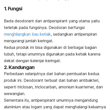
1. Fungsi
Beda
deodorant
dan
antiperspirant
yang utama yaitu
terletak pada fungsinya. Deodoran berfungsi
menghilangkan bau ketiak
, sedangkan antiperspiran
mengurangi jumlah keringat.
Kedua produk ini bisa digunakan di berbagai bagian
tubuh, tetapi umumnya digunakan pada ketiak karena
dekat dengan kelenjar keringat.
2. Kandungan
Perbedaan selanjutnya dari bahan pembuatan kedua
produk ini.
Deodorant
terbuat dari bahan antibakteri,
seperti
triclosan
,
triclocarban
, amonium kuarterner, dan
wewangian.
Sementara itu,
antiperspirant
umumnya mengandung
aluminium atau logam yang dapat menghalangi keluarnya