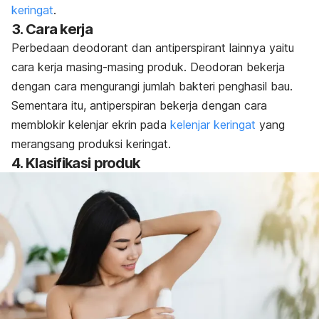
keringat
.
3. Cara kerja
Perbedaan
deodorant
dan
antiperspirant
lainnya yaitu
cara kerja masing-masing produk. Deodoran bekerja
dengan cara mengurangi jumlah bakteri penghasil bau.
Sementara itu, antiperspiran bekerja dengan cara
memblokir kelenjar ekrin pada
kelenjar keringat
yang
merangsang produksi keringat.
4. Klasifikasi produk