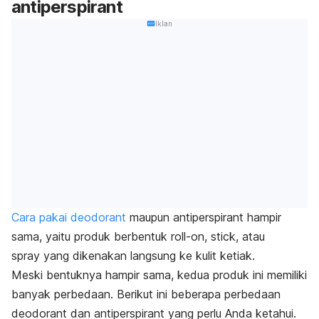
antiperspirant
Iklan
Cara pakai
deodorant
maupun
antiperspirant
hampir
sama, yaitu produk berbentuk
roll-on, stick,
atau
spray
yang dikenakan langsung ke kulit ketiak.
Meski bentuknya hampir sama, kedua produk ini memiliki
banyak perbedaan. Berikut ini beberapa perbedaan
deodorant
dan
antiperspirant
yang perlu Anda ketahui.