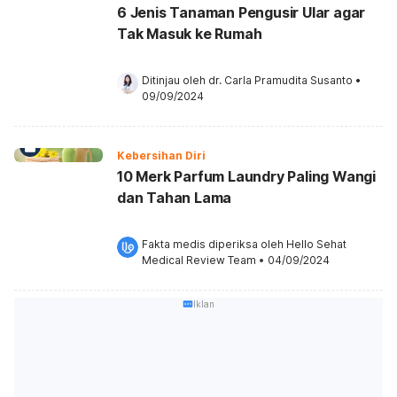
6 Jenis Tanaman Pengusir Ular agar
Tak Masuk ke Rumah
Ditinjau oleh 
dr. Carla Pramudita Susanto
•
09/09/2024
Kebersihan Diri
10 Merk Parfum Laundry Paling Wangi
dan Tahan Lama
Fakta medis diperiksa oleh 
Hello Sehat 
Medical Review Team
 •
04/09/2024
Iklan