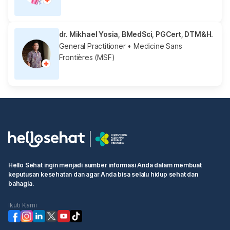
dr. Mikhael Yosia, BMedSci, PGCert, DTM&H.
General Practitioner
• Medicine Sans
Frontières (MSF)
Hello Sehat ingin menjadi sumber informasi Anda dalam membuat
keputusan kesehatan dan agar Anda bisa selalu hidup sehat dan
bahagia.
Ikuti Kami