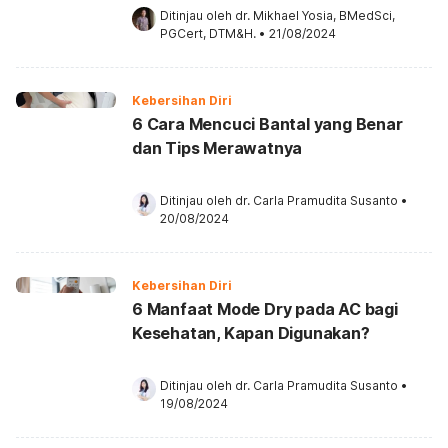
Ditinjau oleh 
dr. Mikhael Yosia, BMedSci, 
PGCert, DTM&H.
•
21/08/2024
Kebersihan Diri
6 Cara Mencuci Bantal yang Benar
dan Tips Merawatnya
Ditinjau oleh 
dr. Carla Pramudita Susanto
•
20/08/2024
Kebersihan Diri
6 Manfaat Mode Dry pada AC bagi
Kesehatan, Kapan Digunakan?
Ditinjau oleh 
dr. Carla Pramudita Susanto
•
19/08/2024