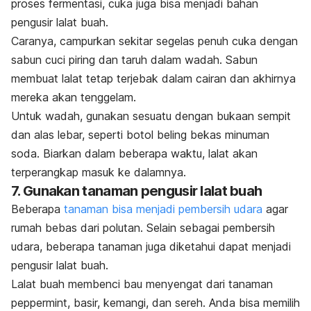
proses fermentasi,
cuka
juga bisa menjadi
bahan
pengusir lalat buah.
Caranya, campurkan sekitar segelas penuh cuka dengan
sabun cuci piring dan taruh dalam wadah. Sabun
membuat lalat tetap terjebak dalam cairan dan akhirnya
mereka akan tenggelam.
Untuk wadah, gunakan sesuatu dengan bukaan sempit
dan alas lebar, seperti botol beling bekas minuman
soda. Biarkan dalam beberapa waktu, lalat akan
terperangkap masuk ke dalamnya.
7. Gunakan tanaman pengusir lalat buah
Beberapa
tanaman bisa menjadi pembersih udara
agar
rumah bebas dari polutan. Selain sebagai pembersih
udara, beberapa tanaman juga diketahui dapat menjadi
pengusir lalat buah.
Lalat buah membenci bau menyengat dari tanaman
peppermint
, basir, kemangi, dan sereh. Anda bisa memilih