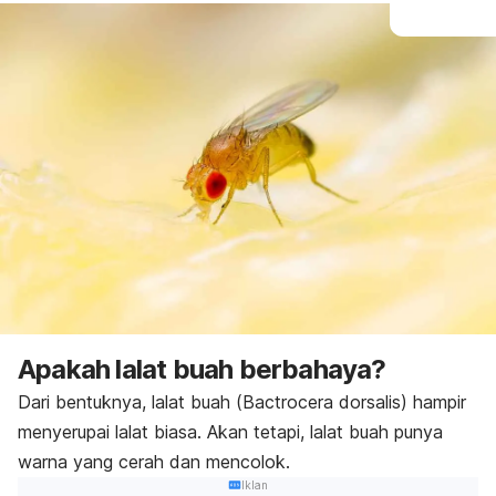
Apakah lalat buah berbahaya?
Dari bentuknya, lalat buah (
Bactrocera dorsalis
) hampir
menyerupai lalat biasa. Akan tetapi, lalat buah punya
warna yang cerah dan mencolok.
Iklan