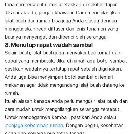
tanaman tersebut untuk diletakkan di sekitar dapur.
Jika tidak ada, jangan khawatir. Cara menghilangkan
lalat buah dari rumah bisa juga Anda siasati dengan
menggunakan
reed diffuser
dari jenis tanaman yang
baunya menyengat dan dibenci oleh serangga.
8. Menutup rapat wadah sambal
Selain buah, lalat buah juga menyukai bau tomat dan
cabai yang membusuk. Jika di rumah ada botol sambal,
pastikan wadahnya tertutup rapat setelah digunakan.
Anda juga bisa menyimpan botol sambal di lemari
makanan agar tidak mengundang lalat buah datang ke
rumah.
Itulah alasan kenapa Anda perlu mengusir lalat buah dan
cara mudah untuk menghilangkan serangga tersebut.
Untuk mencegahnya kembali, pastikan Anda selalu
menjaga kebersihan rumah
. Dengan begitu, kesehatan
Anda dan keluarga pun tetap terjaga.