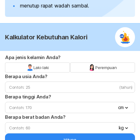
menutup rapat wadah sambal.
Kalkulator Kebutuhan Kalori
Apa jenis kelamin Anda?
Laki-laki
Perempuan
Berapa usia Anda?
(tahun)
Berapa tinggi Anda?
cm
Berapa berat badan Anda?
kg
Hitung