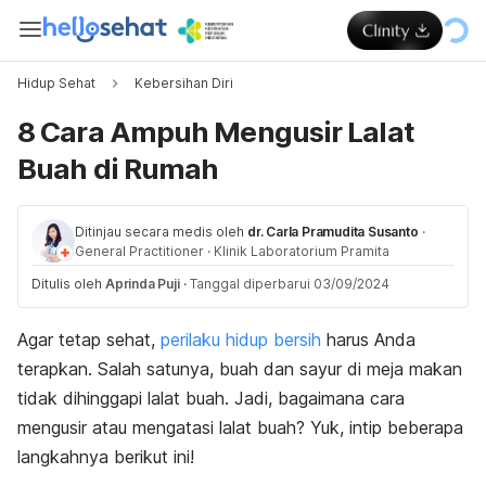
Hidup Sehat
Kebersihan Diri
8 Cara Ampuh Mengusir Lalat
Buah di Rumah
Ditinjau secara medis oleh
dr. Carla Pramudita Susanto
·
General Practitioner
·
Klinik Laboratorium Pramita
Ditulis oleh
Aprinda Puji
·
Tanggal diperbarui 03/09/2024
Agar tetap sehat,
perilaku hidup bersih
harus Anda
terapkan. Salah satunya, buah dan sayur di meja makan
tidak dihinggapi lalat buah. Jadi, bagaimana cara
mengusir atau mengatasi lalat buah? Yuk, intip beberapa
langkahnya berikut ini!