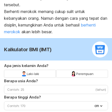
tersebut.
Berhenti merokok memang cukup sulit untuk
kebanyakan orang. Namun dengan cara yang tepat dan
disiplin, kemungkinan Anda untuk berhasil
berhenti
merokok
akan lebih besar.
Kalkulator BMI (IMT)
Apa jenis kelamin Anda?
Laki-laki
Perempuan
Berapa usia Anda?
(tahun)
Berapa tinggi Anda?
cm