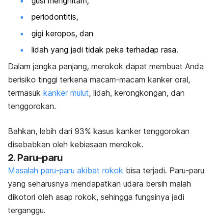
gusi menghitam,
periodontitis,
gigi keropos, dan
lidah yang jadi tidak peka terhadap rasa.
Dalam jangka panjang, merokok dapat membuat Anda
berisiko tinggi terkena macam-macam kanker oral,
termasuk
kanker mulut
, lidah, kerongkongan, dan
tenggorokan.
Bahkan, lebih dari 93% kasus kanker tenggorokan
disebabkan oleh kebiasaan merokok.
2. Paru-paru
Masalah paru-paru akibat rokok
bisa terjadi. Paru-paru
yang seharusnya mendapatkan udara bersih malah
dikotori oleh asap rokok, sehingga fungsinya jadi
terganggu.