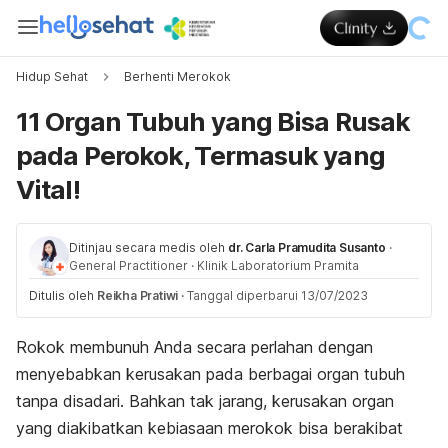
Hidup Sehat
Berhenti Merokok
11 Organ Tubuh yang Bisa Rusak
pada Perokok, Termasuk yang
Vital!
Ditinjau secara medis oleh
dr. Carla Pramudita Susanto
·
General Practitioner
·
Klinik Laboratorium Pramita
Ditulis oleh
Reikha Pratiwi
·
Tanggal diperbarui 13/07/2023
Rokok membunuh Anda secara perlahan dengan
menyebabkan kerusakan pada berbagai organ tubuh
tanpa disadari. Bahkan tak jarang, kerusakan organ
yang diakibatkan kebiasaan merokok bisa berakibat