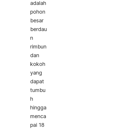
adalah
pohon
besar
berdau
n
rimbun
dan
kokoh
yang
dapat
tumbu
h
hingga
menca
pai 18