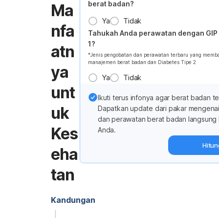
berat badan?
Ma
Ya
Tidak
nfa
Tahukah Anda perawatan dengan GIP
1?
atn
*Jenis pengobatan dan perawatan terbaru yang memb
manajemen berat badan dan Diabetes Tipe 2
ya
Ya
Tidak
unt
Ikuti terus infonya agar berat badan te
uk
Dapatkan update dari pakar mengena
dan perawatan berat badan langsung 
Kes
Anda.
Hitun
eha
tan
Kandungan