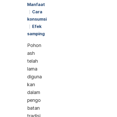
Manfaat
Cara
konsumsi
Efek
samping
Pohon
ash
telah
lama
diguna
kan
dalam
pengo
batan
tradisi