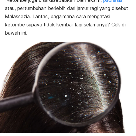
Ketombe
juga bisa disebabkan oleh eksim,
psoriasis
,
atau, pertumbuhan berlebih dari jamur ragi yang disebut
Malassezia. Lantas, bagaimana cara mengatasi
ketombe supaya tidak kembali lagi selamanya? Cek di
bawah ini.