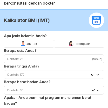
berkonsultasi dengan dokter.
Kalkulator BMI (IMT)
Apa jenis kelamin Anda?
Laki-laki
Perempuan
Berapa usia Anda?
(tahun)
Berapa tinggi Anda?
cm
Berapa berat badan Anda?
kg
Apakah Anda berminat program manajemen berat
badan?