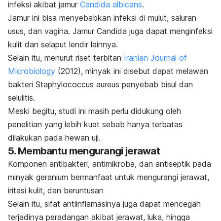
infeksi akibat jamur
Candida albicans
.
Jamur ini bisa menyebabkan infeksi di mulut, saluran
usus, dan vagina. Jamur
Candida
juga dapat menginfeksi
kulit dan selaput lendir lainnya.
Selain itu, menurut riset terbitan
Iranian Journal of
Microbiology
(2012), minyak ini disebut dapat melawan
bakteri
Staphylococcus aureus
penyebab bisul dan
selulitis.
Meski begitu, studi ini masih perlu didukung oleh
penelitian yang lebih kuat sebab hanya terbatas
dilakukan pada hewan uji.
5. Membantu mengurangi jerawat
Komponen antibakteri, antimikroba, dan antiseptik pada
minyak geranium bermanfaat untuk mengurangi jerawat,
iritasi kulit, dan beruntusan
Selain itu, sifat antiinflamasinya juga dapat mencegah
terjadinya peradangan akibat jerawat, luka, hingga