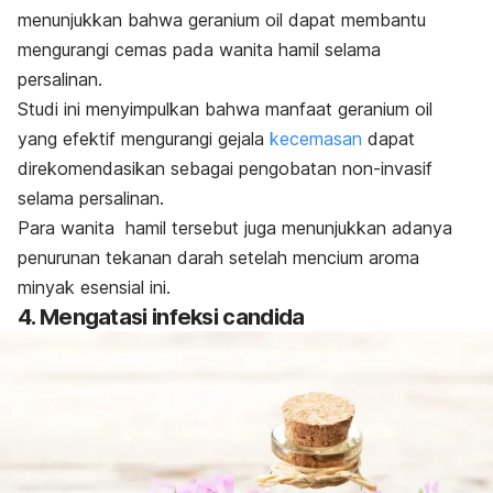
menunjukkan bahwa
geranium oil
dapat membantu
mengurangi cemas pada wanita hamil selama
persalinan.
Studi ini menyimpulkan bahwa manfaat
geranium oil
yang efektif mengurangi gejala
kecemasan
dapat
direkomendasikan sebagai pengobatan non-invasif
selama persalinan.
Para wanita hamil tersebut juga menunjukkan adanya
penurunan tekanan darah setelah mencium aroma
minyak esensial
ini.
4. Mengatasi infeksi candida