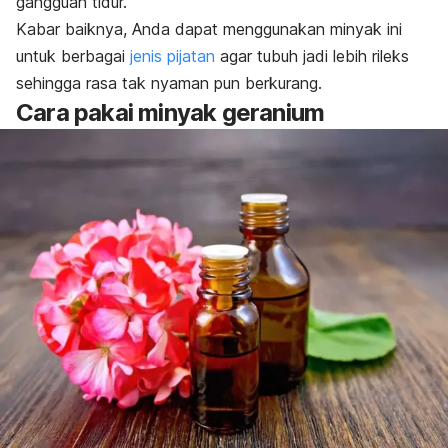
gangguan tidur.
Kabar baiknya, Anda dapat menggunakan minyak ini
untuk berbagai
jenis pijatan
agar tubuh jadi lebih rileks
sehingga rasa tak nyaman pun berkurang.
Cara pakai minyak geranium