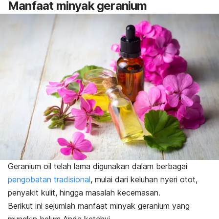
Manfaat minyak geranium
Geranium oil
telah lama digunakan dalam berbagai
pengobatan tradisional
, mulai dari keluhan nyeri otot,
penyakit kulit, hingga masalah kecemasan.
Berikut ini sejumlah manfaat minyak geranium yang
mungkin belum Anda ketahui.