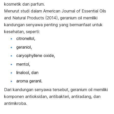
kosmetik dan parfum.
Menurut studi dalam
American Journal of Essential Oils
and Natural Products
(2014),
geranium oil
memiliki
kandungan senyawa penting yang bermanfaat untuk
kesehatan, seperti:
citronellol
,
geraniol,
caryophyllene oxide
,
mentol,
linalool, dan
aroma geranil.
Dari kandungan senyawa tersebut,
geranium oil
memiliki
komponen antioksidan, antibakteri, antiradang, dan
antimikroba.