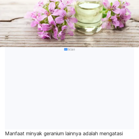
Iklan
Manfaat minyak geranium lainnya adalah mengatasi