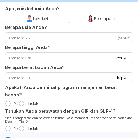
Apa jenis kelamin Anda?
Laki-laki
Perempuan
Berapa usia Anda?
(tahun)
Berapa tinggi Anda?
cm
Berapa berat badan Anda?
kg
Apakah Anda berminat program manajemen berat
badan?
Ya
Tidak
Tahukah Anda perawatan dengan GIP dan GLP-1?
*Jenis pengobatan dan perawatan terbaru yang membantu manajemen berat badan dan
Diabetes Tipe 2
Ya
Tidak