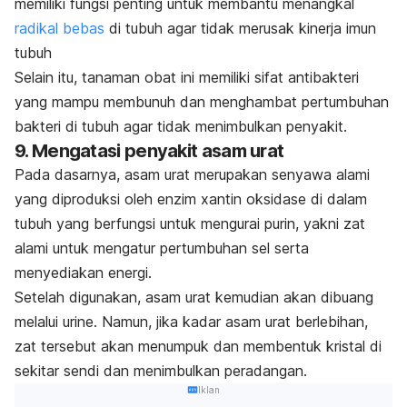
memiliki fungsi penting untuk membantu menangkal
radikal bebas
di tubuh agar tidak merusak kinerja imun
tubuh
Selain itu, tanaman obat ini memiliki sifat antibakteri
yang mampu membunuh dan menghambat pertumbuhan
bakteri di tubuh agar tidak menimbulkan penyakit.
9. Mengatasi penyakit asam urat
Pada dasarnya, asam urat merupakan senyawa alami
yang diproduksi oleh enzim
xantin oksidase
di dalam
tubuh yang berfungsi untuk mengurai purin, yakni zat
alami untuk mengatur pertumbuhan sel serta
menyediakan energi.
Setelah digunakan, asam urat kemudian akan dibuang
melalui urine. Namun, jika kadar asam urat berlebihan,
zat tersebut akan menumpuk dan membentuk kristal di
sekitar sendi dan menimbulkan
peradangan
.
Iklan