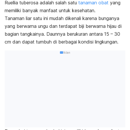
Ruellia tuberosa
adalah salah satu
tanaman obat
yang
memiliki banyak manfaat untuk kesehatan.
Tanaman liar satu ini mudah dikenali karena bunganya
yang berwarna ungu dan terdapat biji berwarna hijau di
bagian tangkainya. Daunnya berukuran antara 15 – 30
cm dan dapat tumbuh di berbagai kondisi lingkungan.
Iklan