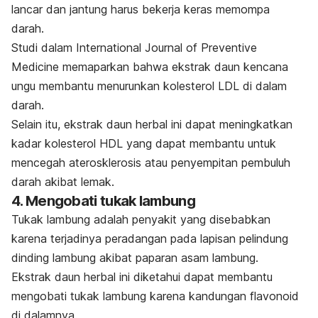
lancar dan jantung harus bekerja keras memompa
darah.
Studi dalam
International Journal of Preventive
Medicine
memaparkan bahwa ekstrak daun kencana
ungu membantu menurunkan
kolesterol LDL di dalam
darah.
Selain itu, ekstrak daun herbal ini dapat meningkatkan
kadar
kolesterol HDL
yang dapat membantu untuk
mencegah aterosklerosis atau penyempitan pembuluh
darah akibat lemak.
4. Mengobati tukak lambung
Tukak lambung
adalah penyakit yang disebabkan
karena terjadinya peradangan pada lapisan pelindung
dinding lambung akibat paparan asam lambung.
Ekstrak daun herbal ini diketahui dapat membantu
mengobati tukak lambung karena kandungan
flavonoid
di dalamnya.