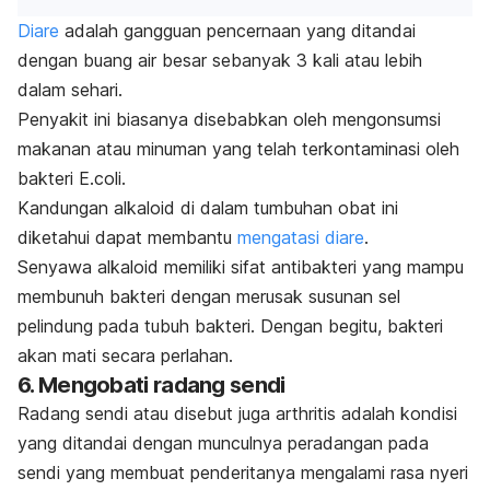
Diare
adalah gangguan pencernaan yang ditandai
dengan buang air besar sebanyak 3 kali atau lebih
dalam sehari.
Penyakit ini biasanya disebabkan oleh mengonsumsi
makanan atau minuman yang telah terkontaminasi oleh
bakteri
E.coli
.
Kandungan alkaloid di dalam tumbuhan obat ini
diketahui dapat membantu
mengatasi diare
.
Senyawa
alkaloid
memiliki sifat antibakteri yang mampu
membunuh bakteri dengan merusak susunan sel
pelindung pada tubuh bakteri. Dengan begitu, bakteri
akan mati secara perlahan.
6. Mengobati radang sendi
Radang sendi atau disebut juga
arthritis
adalah kondisi
yang ditandai dengan munculnya peradangan pada
sendi yang membuat penderitanya mengalami rasa nyeri