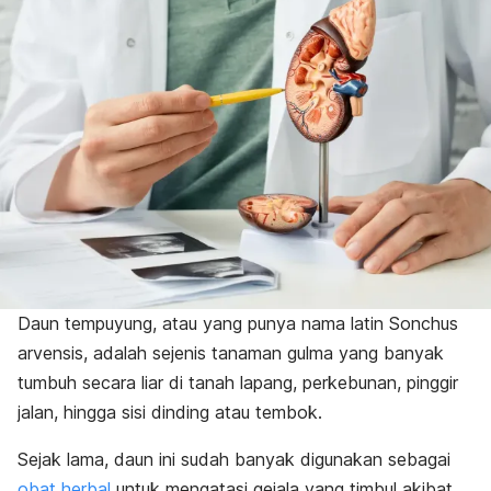
Daun tempuyung, atau yang punya nama latin
Sonchus
arvensis
, adalah sejenis tanaman gulma yang banyak
tumbuh secara liar di tanah lapang, perkebunan, pinggir
jalan, hingga sisi dinding atau tembok.
Sejak lama, daun ini sudah banyak digunakan sebagai
obat herbal
untuk mengatasi gejala yang timbul akibat