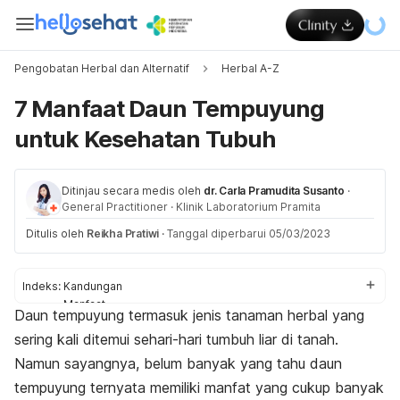
Pengobatan Herbal dan Alternatif
Herbal A-Z
7 Manfaat Daun Tempuyung
untuk Kesehatan Tubuh
Ditinjau secara medis oleh
dr. Carla Pramudita Susanto
·
General Practitioner
·
Klinik Laboratorium Pramita
Ditulis oleh
Reikha Pratiwi
·
Tanggal diperbarui 05/03/2023
Indeks:
Kandungan
Manfaat
Daun tempuyung termasuk jenis tanaman herbal yang
Cara menggunakan
sering kali ditemui sehari-hari tumbuh liar di tanah.
Namun sayangnya, belum banyak yang tahu daun
tempuyung ternyata memiliki manfat yang cukup banyak