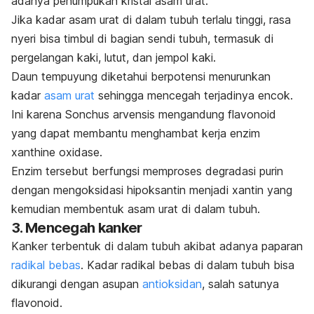
adanya penumpukan kristal asam urat.
Jika kadar asam urat di dalam tubuh terlalu tinggi, rasa
nyeri bisa timbul di bagian sendi tubuh, termasuk di
pergelangan kaki, lutut, dan jempol kaki.
Daun tempuyung diketahui berpotensi menurunkan
kadar
asam urat
sehingga mencegah terjadinya encok.
Ini karena
Sonchus arvensis
mengandung flavonoid
yang dapat membantu menghambat kerja
enzim
xanthine oxidase
.
Enzim tersebut berfungsi memproses degradasi purin
dengan mengoksidasi hipoksantin menjadi xantin yang
kemudian membentuk asam urat di dalam tubuh.
3. Mencegah kanker
Kanker terbentuk di dalam tubuh akibat adanya paparan
radikal bebas
. Kadar radikal bebas di dalam tubuh bisa
dikurangi dengan asupan
antioksidan
, salah satunya
flavonoid.