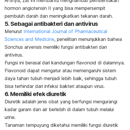
Artinya, zat ini membantu menghambat pembentukan
hormon angiotensin II yang bisa mempersempit
pembuluh darah dan meningkatkan tekanan darah.
5. Sebagai antibakteri dan antivirus
Menurut
International Journal of Pharmaceutical
Sciences and Medicine
, penelitian menunjukkan bahwa
Sonchus arvensis
memiliki fungsi antibakteri dan
antivirus.
Fungsi ini berasal dari kandungan flavonoid di dalamnya.
Flavonoid dapat mengatur atau memengaruhi sistem
daya tahan tubuh menjadi lebih baik, sehingga tubuh
bisa terhindar dari infeksi bakteri ataupun virus.
6. Memiliki efek diuretik
Diuretik adalah jenis obat yang berfungsi mengurangi
kadar garam dan air berlebih di dalam tubuh melalui
urine.
Tanaman tempuyung diketahui memiliki fungsi diuretik