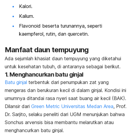
Kalori.
Kalium.
Flavonoid beserta turunannya, seperti
kaempferol, rutin, dan quercetin.
Manfaat daun tempuyung
Ada sejumlah khasiat daun tempuyung yang diketahui
untuk kesehatan tubuh, di antaranya sebagai berikut.
1. Menghancurkan batu ginjal
Batu ginjal
terbentuk dari penumpukan zat yang
mengeras dan berukuran kecil di dalam ginjal. Kondisi ini
umumnya ditandai rasa nyeri saat buang air kecil (BAK).
Dilansir dari
Green Metric Universitas Medan Area
, Prof.
Dr. Sarjito, selaku peneliti dari UGM menunjukan bahwa
Sonchus arvensis
bisa membantu melarutkan atau
menghancurkan batu ginjal.