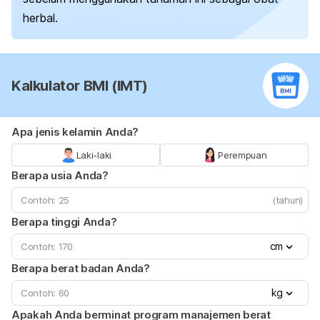
herbal.
Kalkulator BMI (IMT)
Apa jenis kelamin Anda?
Laki-laki
Perempuan
Berapa usia Anda?
(tahun)
Berapa tinggi Anda?
cm
Berapa berat badan Anda?
kg
Apakah Anda berminat program manajemen berat