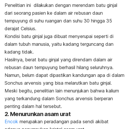
Penelitian ini dilakukan dengan merendam batu ginjal
dari seorang pasien ke dalam air rebusan daun
tempuyung di suhu ruangan dan suhu 30 hingga 35
derajat Celsius.
Kondisi batu ginjal juga dibuat menyerupai seperti di
dalam tubuh manusia, yaitu kadang terguncang dan
kadang tidak.
Hasilnya, berat batu ginjal yang direndam dalam air
rebusan daun tempuyung berhasil hilang seluruhnya.
Namun, belum dapat dipastikan kandungan apa di dalam
Sonchus arvensis
yang bisa melarutkan batu ginjal.
Meski begitu, penelitian lain menunjukan bahwa kalium
yang terkandung dalam
Sonchus arvensis
berperan
penting dalam hal tersebut.
2. Menurunkan asam urat
Encok
merupakan peradangan pada sendi akibat