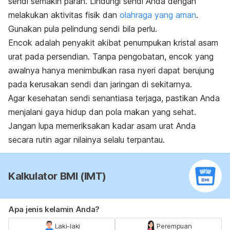
sendi semakin parah. Lindungi sendi Anda dengan
melakukan aktivitas fisik dan
olahraga yang aman
.
Gunakan pula pelindung sendi bila perlu.
Encok adalah penyakit akibat penumpukan kristal asam
urat pada persendian. Tanpa pengobatan, encok yang
awalnya hanya menimbulkan rasa nyeri dapat berujung
pada kerusakan sendi dan jaringan di sekitarnya.
Agar kesehatan sendi senantiasa terjaga, pastikan Anda
menjalani gaya hidup dan pola makan yang sehat.
Jangan lupa memeriksakan kadar asam urat Anda
secara rutin agar nilainya selalu terpantau.
Kalkulator BMI (IMT)
Apa jenis kelamin Anda?
Laki-laki
Perempuan