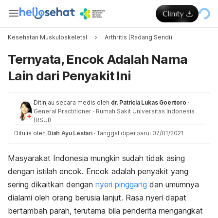
Kesehatan Muskuloskeletal
Arthritis (Radang Sendi)
Ternyata, Encok Adalah Nama
Lain dari Penyakit Ini
Ditinjau secara medis oleh
dr. Patricia Lukas Goentoro
·
General Practitioner
·
Rumah Sakit Universitas Indonesia
(RSUI)
Ditulis oleh
Diah Ayu Lestari
·
Tanggal diperbarui 07/01/2021
Masyarakat Indonesia mungkin sudah tidak asing
dengan istilah encok. Encok adalah penyakit yang
sering dikaitkan dengan
nyeri pinggang
dan umumnya
dialami oleh orang berusia lanjut. Rasa nyeri dapat
bertambah parah, terutama bila penderita mengangkat