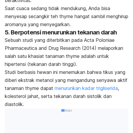
beraktivitas.
Saat cuaca sedang tidak mendukung, Anda bisa
menyesap secangkir teh
thyme
hangat sambil menghirup
aromanya yang menyegarkan.
5. Berpotensi menurunkan tekanan darah
Sebuah studi yang diterbitkan pada
Acta Poloniae
Pharmaceutica and Drug Research
(2014) melaporkan
salah satu khasiat tanaman
thyme
adalah untuk
hipertensi (tekanan darah tinggi).
Studi berbasis hewan ini menemukan bahwa tikus yang
diberi ekstrak metanol yang mengandung senyawa aktif
tanaman
thyme
dapat
menurunkan kadar trigliserida
,
kolesterol jahat, serta tekanan darah sistolik dan
diastolik.
Iklan