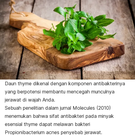
Daun
thyme
dikenal dengan komponen antibakterinya
yang berpotensi membantu mencegah munculnya
jerawat di wajah Anda.
Sebuah penelitian dalam jurnal
Molecules
(2010)
menemukan bahwa sifat antibakteri pada minyak
esensial
thyme
dapat melawan bakteri
Propionibacterium acnes
penyebab jerawat.