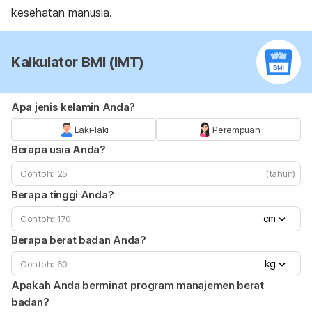
kesehatan manusia.
Kalkulator BMI (IMT)
Apa jenis kelamin Anda?
Laki-laki
Perempuan
Berapa usia Anda?
(tahun)
Berapa tinggi Anda?
cm
Berapa berat badan Anda?
kg
Apakah Anda berminat program manajemen berat
badan?