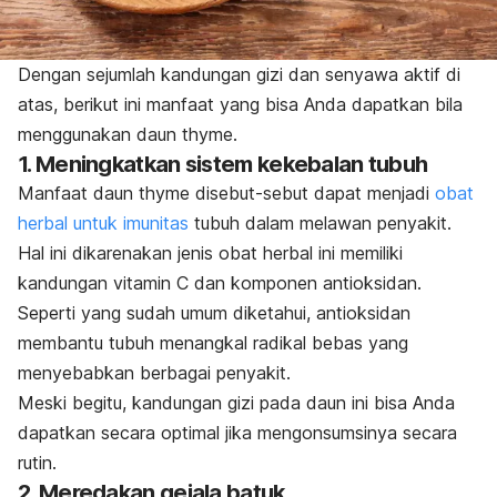
Dengan sejumlah kandungan gizi dan senyawa aktif di
atas, berikut ini manfaat yang bisa Anda dapatkan bila
menggunakan daun
thyme
.
1. Meningkatkan sistem kekebalan tubuh
Manfaat daun
thyme
disebut-sebut dapat menjadi
obat
herbal untuk imunitas
tubuh dalam melawan penyakit.
Hal ini dikarenakan jenis obat herbal ini memiliki
kandungan vitamin C dan
komponen antioksidan.
Seperti yang sudah umum diketahui, antioksidan
membantu tubuh menangkal radikal bebas yang
menyebabkan berbagai penyakit.
Meski begitu, kandungan gizi pada daun ini bisa Anda
dapatkan secara optimal jika mengonsumsinya secara
rutin.
2. Meredakan gejala batuk