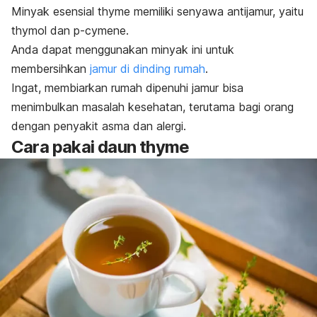
Minyak esensial
thyme
memiliki senyawa antijamur, yaitu
thymol
dan
p-cymene
.
Anda dapat menggunakan minyak ini untuk
membersihkan
jamur di dinding rumah
.
Ingat, membiarkan rumah dipenuhi jamur bisa
menimbulkan masalah kesehatan, terutama bagi orang
dengan penyakit asma dan alergi.
Cara pakai daun
thyme