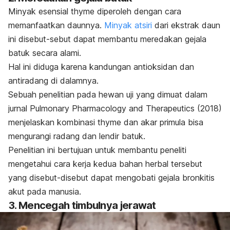
Minyak esensial
thyme
diperoleh dengan cara
memanfaatkan daunnya.
Minyak atsiri
dari ekstrak daun
ini disebut-sebut dapat membantu meredakan gejala
batuk secara alami.
Hal ini diduga karena kandungan antioksidan dan
antiradang di dalamnya.
Sebuah penelitian pada hewan uji yang dimuat dalam
jurnal
Pulmonary Pharmacology and Therapeutics
(2018)
menjelaskan kombinasi
thyme
dan akar primula bisa
mengurangi radang dan lendir batuk.
Penelitian ini bertujuan untuk membantu peneliti
mengetahui cara kerja kedua bahan herbal tersebut
yang disebut-disebut dapat mengobati gejala bronkitis
akut pada manusia.
3. Mencegah timbulnya jerawat