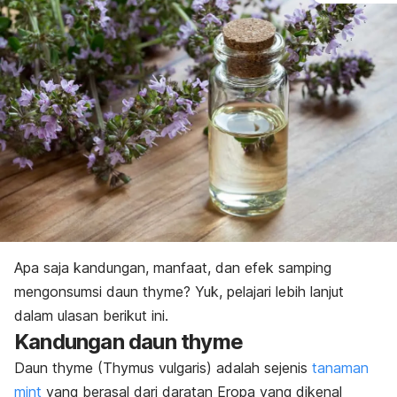
Apa saja kandungan, manfaat, dan efek samping
mengonsumsi daun
thyme
? Yuk, pelajari lebih lanjut
dalam ulasan berikut ini.
Kandungan daun
thyme
Daun
thyme (Thymus vulgaris)
adalah sejenis
tanaman
mint
yang berasal dari daratan Eropa yang dikenal