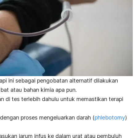
api ini sebagai pengobatan alternatif dilakukan
at atau bahan kimia apa pun.
 di tes terlebih dahulu untuk memastikan terapi
p dengan proses mengeluarkan darah (
phlebotomy
)
ukan jarum infus ke dalam urat atau pembuluh