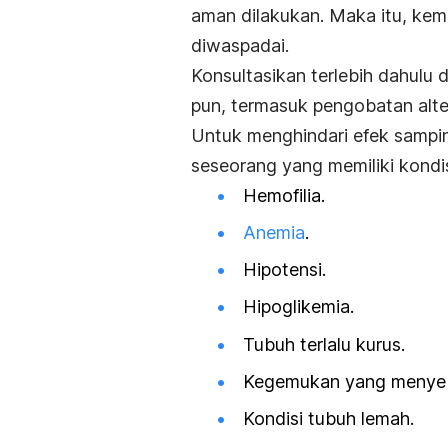
aman dilakukan. Maka itu, kem
diwaspadai.
Konsultasikan terlebih dahulu
pun, termasuk pengobatan alter
Untuk menghindari efek sampin
seseorang yang memiliki kondisi
Hemofilia.
Anemia
.
Hipotensi.
Hipoglikemia.
Tubuh terlalu kurus.
Kegemukan yang menyeba
Kondisi tubuh lemah.