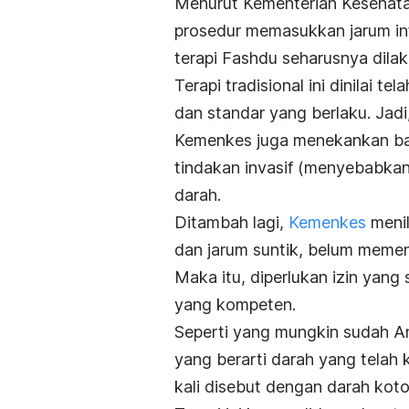
Menurut Kementerian Kesehatan
prosedur memasukkan jarum inf
terapi Fashdu seharusnya dila
Terapi tradisional ini dinilai t
dan standar yang berlaku. Jadi,
Kemenkes juga menekankan bahw
tindakan invasif (menyebabkan
darah.
Ditambah lagi,
Kemenkes
menil
dan jarum suntik, belum memen
Maka itu, diperlukan izin yang
yang kompeten.
Seperti yang mungkin sudah An
yang berarti darah yang telah
kali disebut dengan darah koto