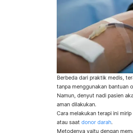
Berbeda dari praktik medis, ter
tanpa menggunakan bantuan ob
Namun, denyut nadi pasien akan
aman dilakukan.
Cara melakukan terapi ini miri
atau saat
donor darah
.
Metodenya yaitu dengan memas