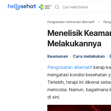
Pengobatan Herbal dan Alternatif
Pengo
Menelisik Keama
Melakukannya
Keamanan
Cara melakukan
Pengobatan alternatif
kerap ka
mengatasi kondisi kesehatan ya
Terlebih, terapi ini dikenal s
mencoba. Namun, bagaimana ke
di sini.