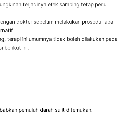
ungkinan terjadinya efek samping tetap perlu
 dengan dokter sebelum melakukan prosedur apa
natif.
g, terapi ini umumnya tidak boleh dilakukan pada
 berikut ini.
bkan pemuluh darah sulit ditemukan.