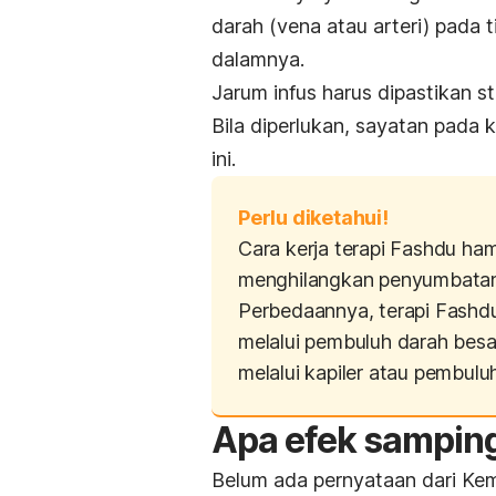
darah (vena atau arteri) pada 
dalamnya.
Jarum infus harus dipastikan st
Bila diperlukan, sayatan pada ku
ini.
Perlu diketahui!
Cara kerja terapi Fashdu ha
menghilangkan penyumbatan 
Perbedaannya, terapi Fashd
melalui pembuluh darah bes
melalui kapiler atau pembuluh
Apa efek samping
Belum ada pernyataan dari Ke