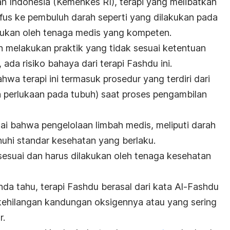
 Indonesia (Kemenkes RI), terapi yang melibatkan
us ke pembuluh darah seperti yang dilakukan pada
kukan oleh tenaga medis yang kompeten.
elah melakukan praktik yang tidak sesuai ketentuan
 ada risiko bahaya dari terapi Fashdu ini.
a terapi ini termasuk prosedur yang terdiri dari
 perlukaan pada tubuh) saat proses pengambilan
ai bahwa pengelolaan limbah medis, meliputi darah
uhi standar kesehatan yang berlaku.
 sesuai dan harus dilakukan oleh tenaga kesehatan
da tahu, terapi Fashdu berasal dari kata Al-Fashdu
 kehilangan kandungan oksigennya atau yang sering
r.