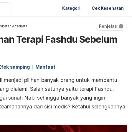
Kategori
Cek Kesehatan
Penjelas
batan Alternatif
nan Terapi Fashdu Sebelum
Efek samping
Manfaat
li menjadi pilihan banyak orang untuk membantu
ng dialami. Salah satunya yaitu terapi Fashdu.
ebagai sunah Nabi sehingga banyak yang ingin
amanannya dari sisi medis? Ketahui selengkapnya