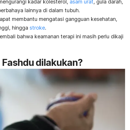
 mengurangi kadar kolesterol,
asam urat
, gula darah,
berbahaya lainnya di dalam tubuh.
lai dapat membantu mengatasi gangguan kesehatan,
inggi, hingga
stroke
.
kembali bahwa keamanan terapi ini masih perlu dikaji
 Fashdu dilakukan?