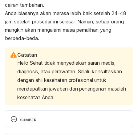
cairan tambahan.
Anda biasanya akan merasa lebih baik setelah 24-48
jam setelah prosedur ini selesai. Namun, setiap orang
mungkin akan mengalami masa pemulihan yang
berbeda-beda.
Catatan
Hello Sehat tidak menyediakan saran medis,
diagnosis, atau perawatan. Selalu konsultasikan
dengan ahli kesehatan profesional untuk
mendapatkan jawaban dan penanganan masalah
kesehatan Anda.
SUMBER
Tarek Bou Assi, E. (2014). Current applications of 