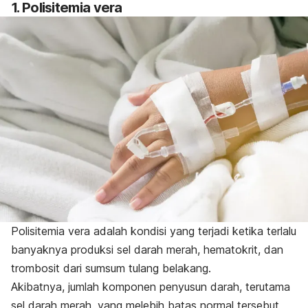
1. Polisitemia vera
Polisitemia vera adalah kondisi yang terjadi ketika terlalu
banyaknya produksi sel darah merah, hematokrit, dan
trombosit dari sumsum tulang belakang.
Akibatnya, jumlah komponen penyusun darah, terutama
sel darah merah, yang melebih batas normal tersebut