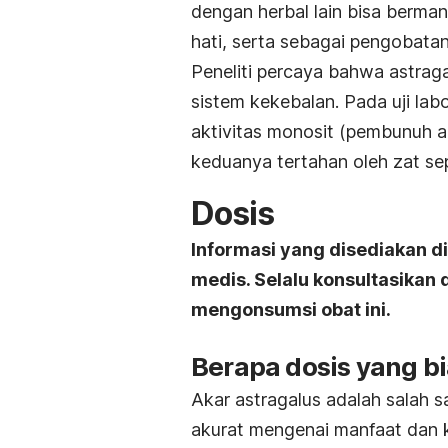
dengan herbal lain bisa berman
hati, serta sebagai pengobata
Peneliti percaya bahwa astrag
sistem kekebalan. Pada uji lab
aktivitas monosit (pembunuh ala
keduanya tertahan oleh zat sep
Dosis
Informasi yang disediakan d
medis. Selalu konsultasikan
mengonsumsi obat ini.
Berapa dosis yang b
Akar astragalus adalah salah sa
akurat mengenai manfaat dan 