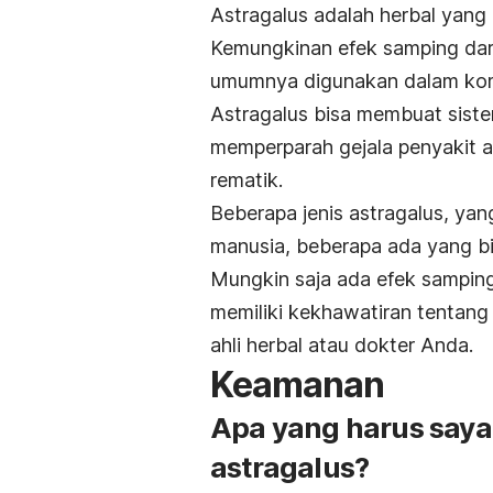
Astragalus adalah herbal yan
Kemungkinan efek samping dari 
umumnya digunakan dalam komb
Astragalus bisa membuat sistem
memperparah gejala penyakit au
rematik.
Beberapa jenis astragalus, yan
manusia, beberapa ada yang bi
Mungkin saja ada efek samping 
memiliki kekhawatiran tentang
ahli herbal atau dokter Anda.
Keamanan
Apa yang harus say
astragalus?