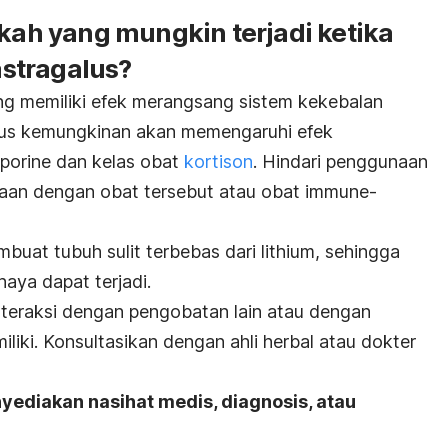
akah yang mungkin terjadi ketika
stragalus?
ng memiliki efek merangsang sistem kekebalan
alus kemungkinan akan memengaruhi efek
porine dan kelas obat
kortison
. Hindari penggunaan
aan dengan obat tersebut atau obat immune-
buat tubuh sulit terbebas dari lithium, sehingga
haya dapat terjadi.
interaksi dengan pengobatan lain atau dengan
liki. Konsultasikan dengan ahli herbal atau dokter
yediakan nasihat medis, diagnosis, atau