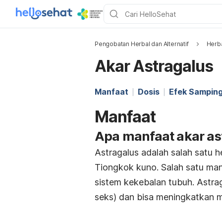
Pengobatan Herbal dan Alternatif
Herb
Akar Astragalus
Manfaat
Dosis
Efek Sampin
Manfaat
Apa manfaat akar as
Astragalus adalah salah satu 
Tiongkok kuno. Salah satu ma
sistem kekebalan tubuh. Astra
seks) dan bisa meningkatkan m