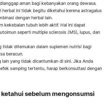
g dianggap aman bagi kebanyakan orang dewasa.
herbal ini tidak begitu diketahui kerena astragalus
inasi dengan herbal lain.
 kekebalan tubuh lebih aktif. Hal ini dapat
toimun seperti multiple sclerosis (MS), lupus, dan
g tidak ditemukan dalam suplemen nutrisi bagi
sa beracun.
lain yang tidak dicantumkan di sini. Jika Anda
 efek samping tertentu, harap berkonsultasi dengan
a ketahui sebelum mengonsumsi