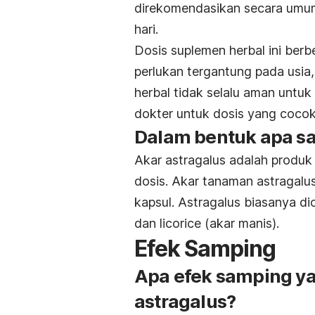
direkomendasikan secara umum
hari.
Dosis suplemen herbal ini ber
perlukan tergantung pada usia,
herbal tidak selalu aman untuk
dokter untuk dosis yang coco
Dalam bentuk apa saj
Akar astragalus adalah produk
dosis. Akar tanaman astragalus
kapsul. Astragalus biasanya di
dan licorice (akar manis).
Efek Samping
Apa efek samping ya
astragalus?