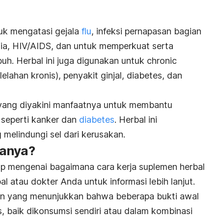
uk mengatasi gejala
flu
, infeksi pernapasan bagian
emia, HIV/AIDS, dan untuk memperkuat serta
uh. Herbal ini juga digunakan untuk chronic
lahan kronis), penyakit ginjal, diabetes, dan
 yang diyakini manfaatnya untuk membantu
 seperti kanker dan
diabetes
. Herbal ini
melindungi sel dari kerusakan.
janya?
up mengenai bagaimana cara kerja suplemen herbal
bal atau dokter Anda untuk informasi lebih lanjut.
an yang menunjukkan bahwa beberapa bukti awal
 baik dikonsumsi sendiri atau dalam kombinasi