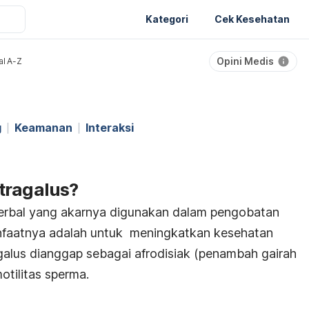
Kategori
Cek Kesehatan
Opini Medis
al A-Z
g
Keamanan
Interaksi
tragalus?
herbal yang akarnya digunakan dalam pengobatan
nfaatnya adalah untuk meningkatkan kesehatan
galus dianggap sebagai afrodisiak (penambah gairah
otilitas sperma.