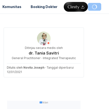
Komunitas
Booking Dokter
Ditinjau secara medis oleh
dr. Tania Savitri
General Practitioner · Integrated Therapeutic
Ditulis oleh
Novita Joseph
·
Tanggal diperbarui
12/01/2021
Iklan