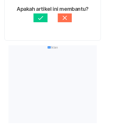
Apakah artikel ini membantu?
Iklan