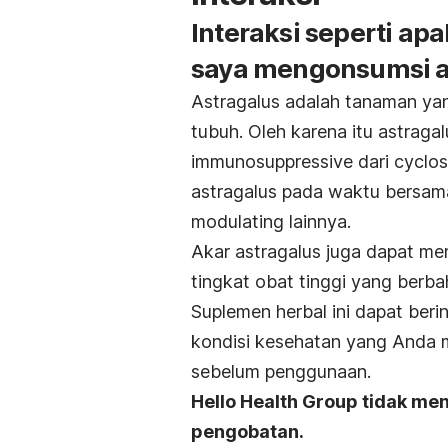
Interaksi seperti ap
saya mengonsumsi a
Astragalus adalah tanaman ya
tubuh. Oleh karena itu astrag
immunosuppressive dari cyclos
astragalus pada waktu bersam
modulating lainnya.
Akar astragalus juga dapat mem
tingkat obat tinggi yang berba
Suplemen herbal ini dapat ber
kondisi kesehatan yang Anda mi
sebelum penggunaan.
Hello Health Group tidak men
pengobatan.