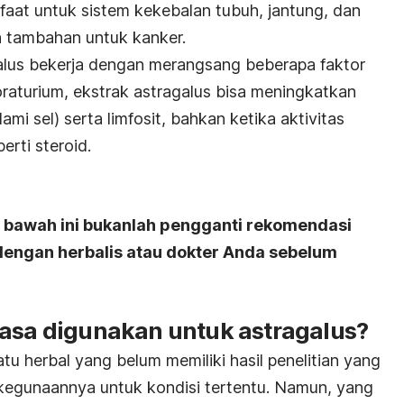
faat untuk sistem kekebalan tubuh, jantung, dan
n tambahan untuk kanker.
alus bekerja dengan merangsang beberapa faktor
oraturium, ekstrak astragalus bisa meningkatkan
mi sel) serta limfosit, bahkan ketika aktivitas
erti steroid.
i bawah ini bukanlah pengganti rekomendasi
 dengan herbalis atau dokter Anda sebelum
iasa digunakan untuk astragalus?
tu herbal yang belum memiliki hasil penelitian yang
kegunaannya untuk kondisi tertentu. Namun, yang