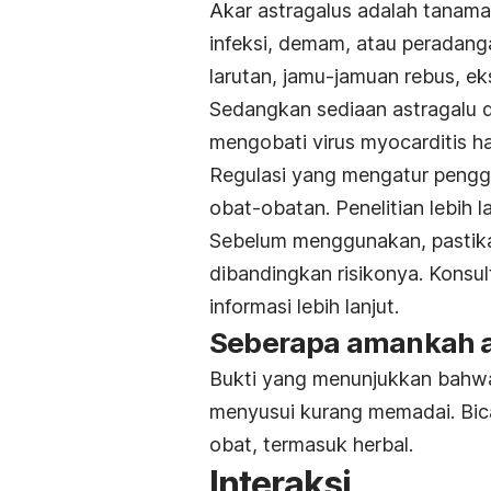
Akar astragalus adalah tanama
infeksi, demam, atau peradang
larutan, jamu-jamuan rebus, ek
Sedangkan sediaan astragalu d
mengobati virus myocarditis ha
Regulasi yang mengatur penggu
obat-obatan. Penelitian lebih 
Sebelum menggunakan, pastika
dibandingkan risikonya. Konsul
informasi lebih lanjut.
Seberapa amankah a
Bukti yang menunjukkan bahwa
menyusui kurang memadai. Bi
obat, termasuk herbal.
Interaksi