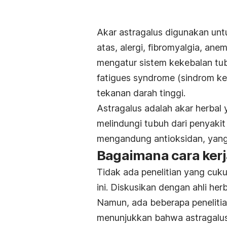
Akar astragalus digunakan unt
atas, alergi, fibromyalgia, an
mengatur sistem kekebalan tub
fatigues syndrome (sindrom kele
tekanan darah tinggi.
Astragalus adalah akar herbal
melindungi tubuh dari penyakit
mengandung antioksidan, yang 
Bagaimana cara ker
Tidak ada penelitian yang cuk
ini. Diskusikan dengan ahli her
Namun, ada beberapa peneliti
menunjukkan bahwa astragalus,