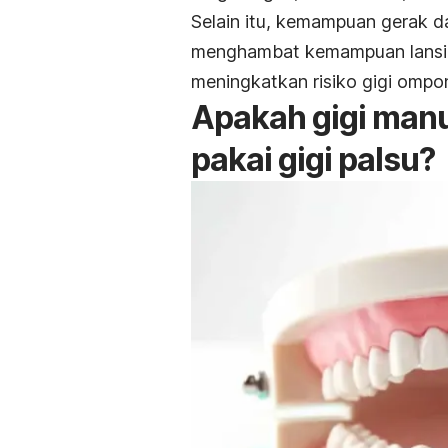
Selain itu, kemampuan gerak 
menghambat kemampuan lansia u
meningkatkan risiko gigi ompon
Apakah gigi manu
pakai gigi palsu?