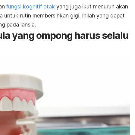
dan
fungsi kognitif otak
yang juga ikut menurun akan
ntuk rutin membersihkan gigi. Inilah yang dapat
g pada lansia.
la yang ompong harus selalu