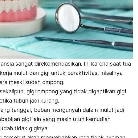
lansia sangat direkomendasikan. Ini karena saat tua
rja mulut dan gigi untuk beraktivitas, misalnya
ara meski sudah ompong.
sekalipun, gigi ompong yang tidak digantikan gigi
etika tubuh jadi kurang.
yang tanggal, beban mengunyah dalam mulut jadi
ebabkan gigi lain yang masih utuh kemudian
udah tidak giginya.
sisi tersebut akan menyebabkan rasa tidak nyaman