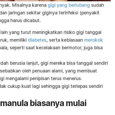
nyak. Misalnya karena
gigi yang berlubang
sudah
an jaringan sekitar giginya terinfeksi (penyakit
ingga harus dicabut.
 lain yang turut meningkatkan risiko gigi tanggal
uruk, memiliki
diabetes
, serta kebiasaan
merokok
la, seperti saat kecelakaan bermotor, juga bisa
h berusia lanjut, gigi mereka bisa tanggal sendiri
disebabkan oleh penuaan alami, yang membuat
gigi mengalami penipisan terus menerus.
ak cukup kuat lagi sehingga gigi terlepas sendiri
 manula biasanya mulai