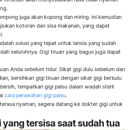
ang.
 ompong juga akan kopong dan miring. Ini kemudian
mpukan kotoran dan sisa makanan, yang dapat
i.
dalah solusi yang tepat untuk lansia yang sudah
dah seluruhnya. Gigi tiruan yang bagus juga dapat
ruan Anda sebelum tidur. Sikat gigi dulu sebelum dan
dian, bersihkan gigi tiruan dengan sikat gigi berbulu
 bersih, tempatkan gigi palsu dalam wadah steril
al
cara perawatan gigi palsu
.
k terasa nyaman, segera datang ke dokter gigi untuk
 yang tersisa saat sudah tua