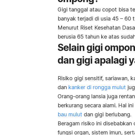
Gigi tanggal atau copot bisa t
banyak terjadi di usia 45 – 60 
Menurut Riset Kesehatan Dasa
berusia 65 tahun ke atas sudah 
Selain gigi ompo
dan gigi apalagi 
Risiko gigi sensitif, sariawan, 
dan
kanker di rongga mulut
jug
Orang-orang lansia juga rentan
berkurang secara alami. Hal in
bau mulut
dan gigi berlubang.
Beragam risiko ini disebabka
fungsi organ, sistem imun, ser