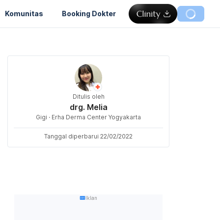
Komunitas
Booking Dokter
Ditulis oleh
drg. Melia
Gigi · Erha Derma Center Yogyakarta
Tanggal diperbarui 22/02/2022
Iklan