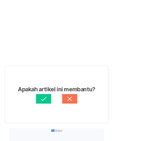
Apakah artikel ini membantu?
Iklan