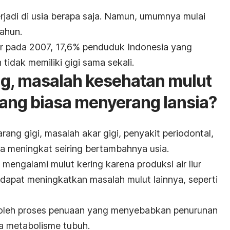
erjadi di usia berapa saja. Namun, umumnya mulai
tahun.
r pada 2007, 17,6% penduduk Indonesia yang
tidak memiliki gigi sama sekali.
ng, masalah kesehatan mulut
yang biasa menyerang lansia?
karang gigi, masalah akar gigi, penyakit periodontal,
a meningkat seiring bertambahnya usia.
 mengalami mulut kering karena produksi air liur
i dapat meningkatkan masalah mulut lainnya, seperti
n oleh proses penuaan yang menyebabkan penurunan
ta metabolisme tubuh.