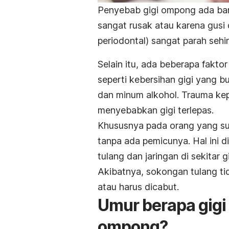
Penyebab gigi ompong ada ba
sangat rusak atau karena gusi d
periodontal) sangat parah seh
Selain itu, ada beberapa faktor
seperti kebersihan gigi yang b
dan minum alkohol. Trauma kepa
menyebabkan gigi terlepas.
Khususnya pada orang yang suda
tanpa ada pemicunya. Hal ini 
tulang dan jaringan di sekitar 
Akibatnya,
sokongan tulang tid
atau harus dicabut.
Umur berapa gigi
ompong?