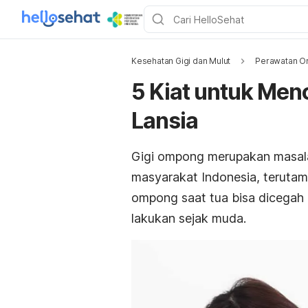
Kesehatan Gigi dan Mulut
Perawatan Or
5 Kiat untuk Me
Lansia
Gigi ompong merupakan
masal
masyarakat Indonesia, terutam
ompong saat tua bisa dicegah
lakukan sejak muda.