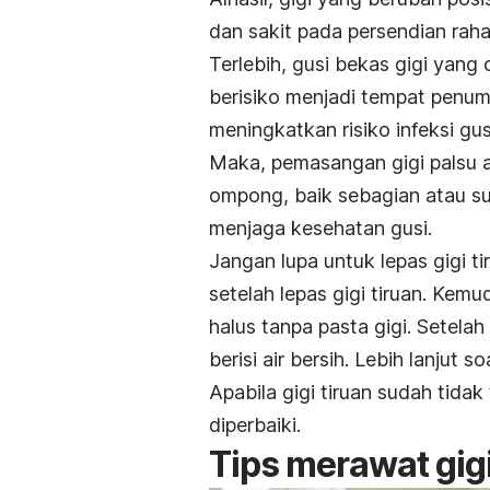
dan sakit pada persendian rah
Terlebih, gusi bekas gigi yang
berisiko menjadi tempat penu
meningkatkan risiko infeksi gus
Maka, pemasangan gigi palsu a
ompong, baik sebagian atau su
menjaga kesehatan gusi.
Jangan lupa untuk lepas gigi ti
setelah lepas gigi tiruan. Kemu
halus tanpa pasta gigi. Setelah
berisi air bersih. Lebih lanjut so
Apabila gigi tiruan sudah tida
diperbaiki.
Tips merawat gigi