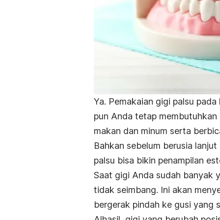
Ya. Pemakaian gigi palsu pada 
pun Anda tetap membutuhkan ke
makan dan minum serta berbic
Bahkan sebelum berusia lanjut 
palsu bisa bikin penampilan est
Saat gigi Anda sudah banyak 
tidak seimbang. Ini akan meny
bergerak pindah ke gusi yang s
Alhasil, gigi yang berubah po