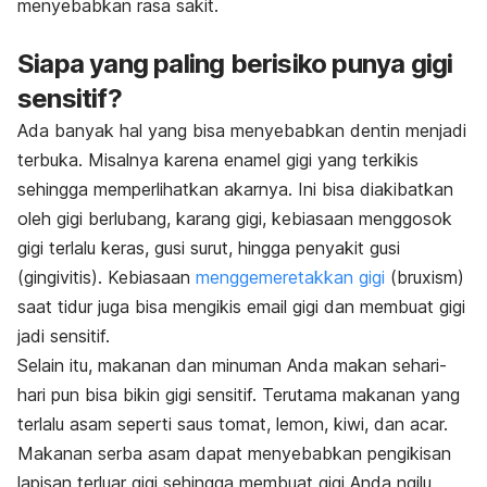
menyebabkan rasa sakit.
Siapa yang paling berisiko punya gigi
sensitif?
Ada banyak hal yang bisa menyebabkan dentin menjadi
terbuka. Misalnya karena enamel gigi yang terkikis
sehingga memperlihatkan akarnya. Ini bisa diakibatkan
oleh gigi berlubang, karang gigi, kebiasaan menggosok
gigi terlalu keras, gusi surut, hingga penyakit gusi
(gingivitis). Kebiasaan
menggemeretakkan gigi
(bruxism)
saat tidur juga bisa mengikis email gigi dan membuat gigi
jadi sensitif.
Selain itu, makanan dan minuman Anda makan sehari-
hari pun bisa bikin gigi sensitif. Terutama makanan yang
terlalu asam seperti saus tomat, lemon, kiwi, dan acar.
Makanan serba asam dapat menyebabkan pengikisan
lapisan terluar gigi sehingga membuat gigi Anda ngilu