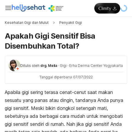
Kesehatan Gigi dan Mulut
Penyakit Gigi
Apakah Gigi Sensitif Bisa
Disembuhkan Total?
Ditulis oleh
drg. Melia
·
Gigi
·
Erha Derma Center Yogyakarta
Tanggal diperbarui 07/07/2022
Apabila gigi sering terasa cenat-cenut saat makan
sesuatu yang panas atau dingin, tandanya Anda punya
gigi sensitif. Meski bikin dongkol setengah mati,
sebetulnya ada berbagai cara mudah untuk mengobati
gigi sensitif sendiri di rumah. Nah jika gigi sensitif Anda