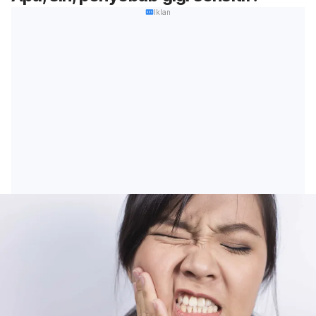
Iklan