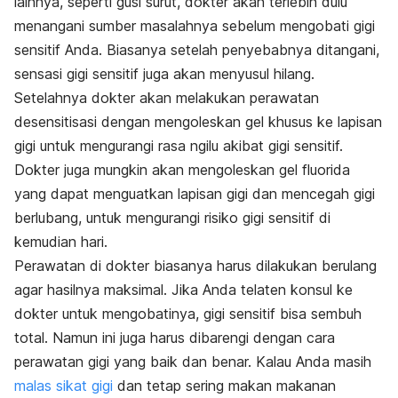
lainnya, seperti gusi surut, dokter akan terlebih dulu
menangani sumber masalahnya sebelum mengobati gigi
sensitif Anda. Biasanya setelah penyebabnya ditangani,
sensasi gigi sensitif juga akan menyusul hilang.
Setelahnya dokter akan melakukan perawatan
desensitisasi dengan mengoleskan gel khusus ke lapisan
gigi untuk mengurangi rasa ngilu akibat gigi sensitif.
Dokter juga mungkin akan mengoleskan gel fluorida
yang dapat menguatkan lapisan gigi dan mencegah gigi
berlubang, untuk mengurangi risiko gigi sensitif di
kemudian hari.
Perawatan di dokter biasanya harus dilakukan berulang
agar hasilnya maksimal. Jika Anda telaten konsul ke
dokter untuk mengobatinya, gigi sensitif bisa sembuh
total. Namun ini juga harus dibarengi dengan cara
perawatan gigi yang baik dan benar. Kalau Anda masih
malas sikat gigi
dan tetap sering makan makanan