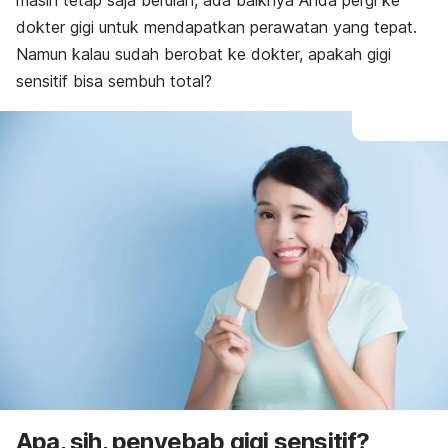
masih tetap saja berulah, ada baiknya Anda pergi ke
dokter gigi untuk mendapatkan perawatan yang tepat.
Namun kalau sudah berobat ke dokter, apakah gigi
sensitif bisa sembuh total?
Apa, sih, penyebab gigi sensitif?