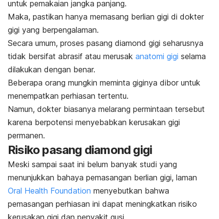
untuk pemakaian jangka panjang.
Maka, pastikan hanya memasang berlian gigi di dokter
gigi yang berpengalaman.
Secara umum, proses pasang
diamond
gigi seharusnya
tidak bersifat abrasif atau merusak
anatomi gigi
selama
dilakukan dengan benar.
Beberapa orang mungkin meminta giginya dibor untuk
menempatkan perhiasan tertentu.
Namun, dokter biasanya melarang permintaan tersebut
karena berpotensi menyebabkan kerusakan gigi
permanen.
Risiko pasang
diamond
gigi
Meski sampai saat ini belum banyak studi yang
menunjukkan bahaya pemasangan berlian gigi, laman
Oral Health Foundation
menyebutkan bahwa
pemasangan perhiasan ini dapat meningkatkan risiko
kerusakan gigi dan penyakit gusi.