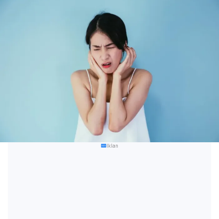
Iklan