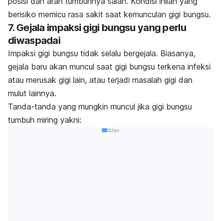
posisi dan arah tumbuhnya salah. Kondisi inilah yang
berisiko memicu rasa sakit saat kemunculan gigi bungsu.
7. Gejala impaksi gigi bungsu yang perlu
diwaspadai
Impaksi gigi bungsu tidak selalu bergejala. Biasanya,
gejala baru akan muncul saat gigi bungsu terkena infeksi
atau merusak gigi lain, atau terjadi masalah gigi dan
mulut lainnya.
Tanda-tanda yang mungkin muncul jika gigi bungsu
tumbuh miring yakni:
Iklan