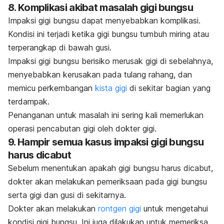
8. Komplikasi akibat masalah gigi bungsu
Impaksi gigi bungsu dapat menyebabkan komplikasi.
Kondisi ini terjadi ketika gigi bungsu tumbuh miring atau
terperangkap di bawah gusi.
Impaksi gigi bungsu berisiko merusak gigi di sebelahnya,
menyebabkan kerusakan pada tulang rahang, dan
memicu perkembangan
kista gigi
di sekitar bagian yang
terdampak.
Penanganan untuk masalah ini sering kali memerlukan
operasi pencabutan gigi oleh dokter gigi.
9. Hampir semua kasus impaksi gigi bungsu
harus dicabut
Sebelum menentukan apakah gigi bungsu harus dicabut,
dokter akan melakukan pemeriksaan pada gigi bungsu
serta gigi dan gusi di sekitarnya.
Dokter akan melakukan
rontgen gigi
untuk mengetahui
kondisi gigi bungsu. Ini juga dilakukan untuk memeriksa