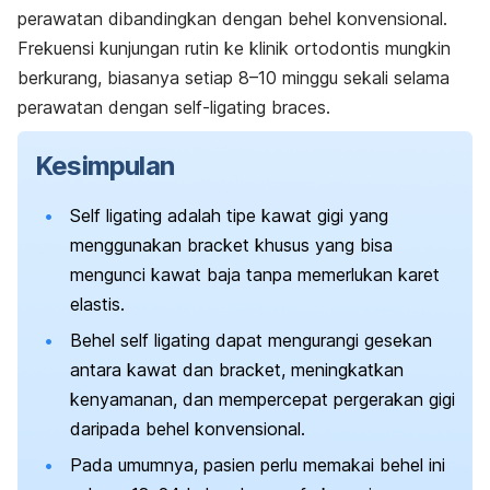
perawatan dibandingkan dengan behel konvensional.
Frekuensi kunjungan rutin ke klinik ortodontis mungkin
berkurang, biasanya setiap 8–10 minggu sekali selama
perawatan dengan
self-ligating braces
.
Kesimpulan
Self ligating
adalah tipe kawat gigi yang
menggunakan
bracket
khusus yang bisa
mengunci kawat baja tanpa memerlukan karet
elastis.
Behel
self ligating
dapat mengurangi gesekan
antara kawat dan
bracket
, meningkatkan
kenyamanan, dan mempercepat pergerakan gigi
daripada behel konvensional.
Pada umumnya, pasien perlu memakai behel ini