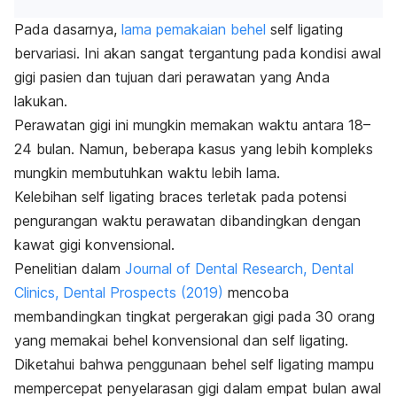
Pada dasarnya,
lama pemakaian behel
self ligating
bervariasi. Ini akan sangat tergantung pada kondisi awal
gigi pasien dan tujuan dari perawatan yang Anda
lakukan.
Perawatan gigi ini mungkin memakan waktu antara 18–
24 bulan. Namun, beberapa kasus yang lebih kompleks
mungkin membutuhkan waktu lebih lama.
Kelebihan
self ligating braces
terletak pada potensi
pengurangan waktu perawatan dibandingkan dengan
kawat gigi konvensional.
Penelitian dalam
Journal of Dental Research, Dental
Clinics, Dental Prospects
(2019)
mencoba
membandingkan tingkat pergerakan gigi pada 30 orang
yang memakai behel konvensional dan
self ligating
.
Diketahui bahwa penggunaan behel
self ligating
mampu
mempercepat penyelarasan gigi dalam empat bulan awal