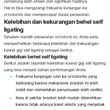
cenderung lebih efisien dan signifikan hasilnya.
Hal ini bisa mengurangi frekuensi kunjungan ke
ortodontis dan mempercepat durasi perawatan.
Kelebihan dan kekurangan behel
self
ligating
Sebelum memilih perawatan ortodonti ini, Anda perlu
memperhatikan beberapa kelebihan dan kekurangan
kawat gigi
self ligating
sebagai berikut.
Kelebihan behel
self ligating
Berikut adalah sejumlah kelebihan kawat gigi
self ligating
yang bisa menjadi bahan pertimbangan Anda.
Frekuensi kunjungan rutin ke ortodontis yang
berkurang karena mekanisme
bracket
ini lebih
stabil dan memerlukan penyesuaian lebih sedikit.
Area di sekitar
bracket
lebih mudah dibersihkan
karena tidak adanya karet elastis yang menjebak