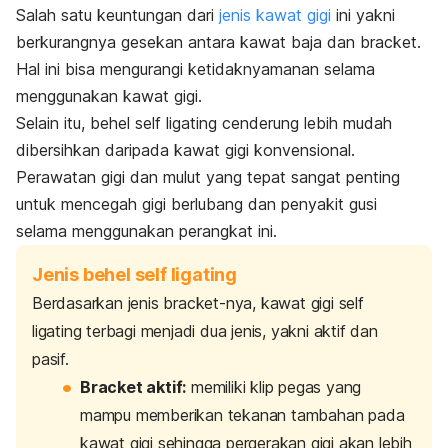
Salah satu keuntungan dari
jenis kawat gigi
ini yakni
berkurangnya gesekan antara kawat baja dan
bracket
.
Hal ini bisa mengurangi ketidaknyamanan selama
menggunakan kawat gigi.
Selain itu, behel
self ligating
cenderung lebih mudah
dibersihkan daripada kawat gigi konvensional.
Perawatan gigi dan mulut yang tepat sangat penting
untuk mencegah gigi berlubang dan penyakit gusi
selama menggunakan perangkat ini.
Jenis behel self ligating
Berdasarkan jenis
bracket
-nya, kawat gigi
self
ligating
terbagi menjadi dua jenis, yakni aktif dan
pasif.
Bracket
aktif:
memiliki klip pegas yang
mampu memberikan tekanan tambahan pada
kawat gigi sehingga pergerakan gigi akan lebih