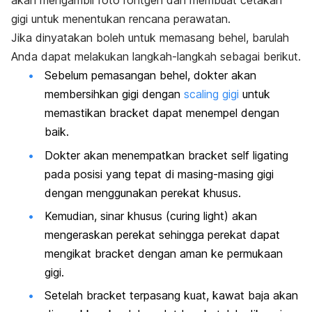
akan mengambil foto rontgen dan membuat cetakan
gigi untuk menentukan rencana perawatan.
Jika dinyatakan boleh untuk memasang behel, barulah
Anda dapat melakukan langkah-langkah sebagai berikut.
Sebelum pemasangan behel, dokter akan
membersihkan gigi dengan
scaling
gigi
untuk
memastikan
bracket
dapat menempel dengan
baik.
Dokter akan menempatkan
bracket self ligating
pada posisi yang tepat di masing-masing gigi
dengan menggunakan perekat khusus.
Kemudian, sinar khusus (
curing light
) akan
mengeraskan perekat sehingga perekat dapat
mengikat
bracket
dengan aman ke permukaan
gigi.
Setelah
bracket
terpasang kuat, kawat baja akan