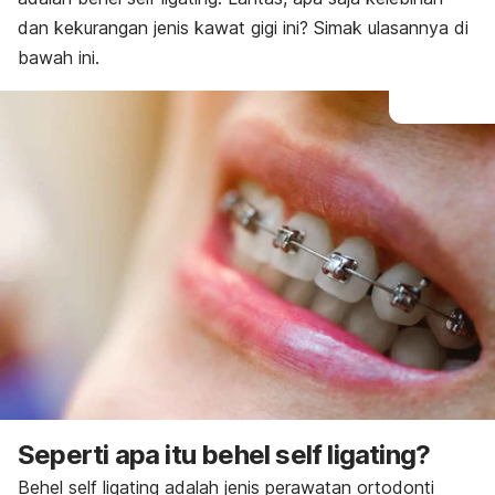
dan kekurangan jenis kawat gigi ini? Simak ulasannya di
bawah ini.
Seperti apa itu behel
self ligating
?
Behel
self ligating
adalah jenis perawatan ortodonti