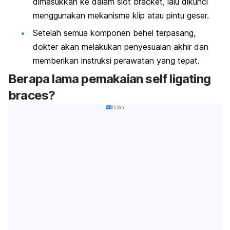
dimasukkan ke dalam slot
bracket
,
lalu dikunci
menggunakan mekanisme klip atau pintu geser.
Setelah semua komponen behel terpasang,
dokter akan melakukan penyesuaian akhir dan
memberikan instruksi perawatan yang tepat.
Berapa lama pemakaian
self ligating
braces
?
Iklan