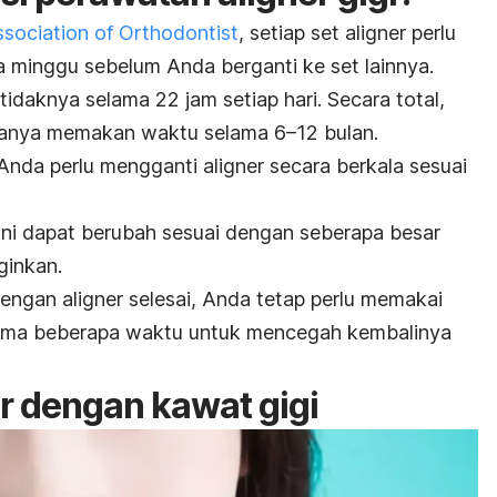
sociation of Orthodontist
, setiap set
aligner
perlu
a minggu sebelum Anda berganti ke set lainnya.
tidaknya selama 22 jam setiap hari. Secara total,
anya memakan waktu selama 6–12 bulan.
 Anda perlu mengganti
aligner
secara berkala sesuai
ini dapat berubah sesuai dengan seberapa besar
ginkan.
 dengan
aligner
selesai, Anda tetap perlu memakai
elama beberapa waktu untuk mencegah kembalinya
r
dengan kawat gigi