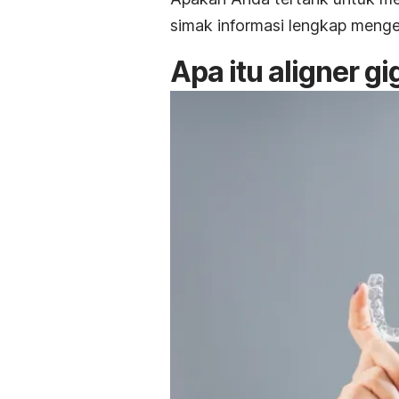
simak informasi lengkap mengena
Apa itu
aligner
gi