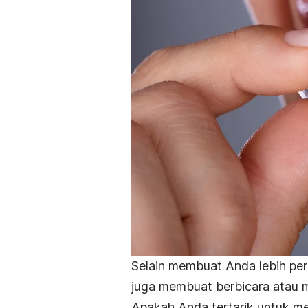
Selain membuat Anda lebih perc
juga membuat berbicara atau 
Apakah Anda tertarik untuk 