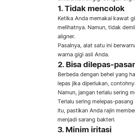
1. Tidak mencolok
Ketika Anda memakai kawat gi
melihatnya. Namun, tidak demi
aligner
.
Pasalnya, alat satu ini berwa
warna gigi asli Anda.
2. Bisa dilepas-pasa
Berbeda dengan behel yang ha
lepas jika diperlukan, contohn
Namun, jangan terlalu sering 
Terlalu sering melepas-pasang
itu, pastikan Anda rajin memb
menjadi sarang bakteri.
3. Minim iritasi