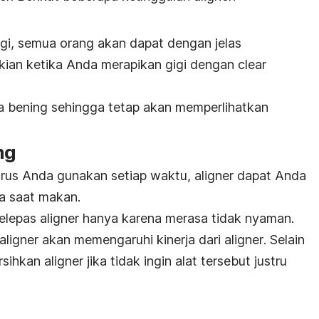
gi, semua orang akan dapat dengan jelas
kian ketika Anda merapikan gigi dengan
clear
rna bening sehingga tetap akan memperlihatkan
ng
rus Anda gunakan setiap waktu,
aligner
dapat Anda
ya saat makan.
melepas
aligner
hanya karena merasa tidak nyaman.
aligner
akan memengaruhi kinerja dari
aligner
. Selain
ersihkan
aligner
jika tidak ingin alat tersebut justru