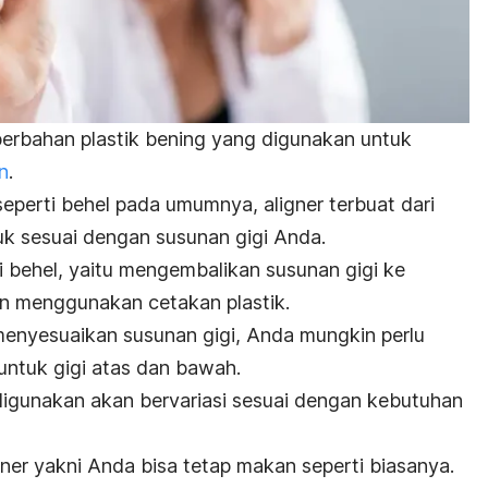
berbahan plastik bening yang digunakan untuk
n
.
seperti behel pada umumnya,
aligner
terbuat dari
uk sesuai dengan susunan gigi Anda.
i behel, yaitu mengembalikan susunan gigi ke
n menggunakan cetakan plastik.
 menyesuaikan susunan gigi, Anda mungkin perlu
untuk gigi atas dan bawah.
igunakan akan bervariasi sesuai dengan kebutuhan
gner
yakni Anda bisa tetap makan seperti biasanya.