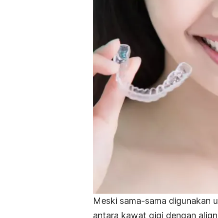
Meski sama-sama digunakan unt
antara kawat gigi dengan
align