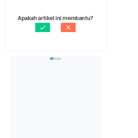
Apakah artikel ini membantu?
Iklan