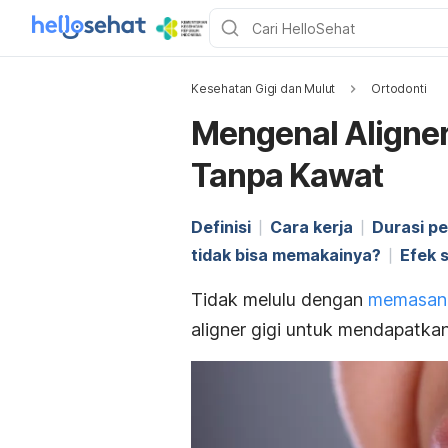
Kesehatan Gigi dan Mulut
Ortodonti
Mengenal Aligner 
Tanpa Kawat
Definisi
Cara kerja
Durasi p
tidak bisa memakainya?
Efek 
Tidak melulu dengan
memasang
aligner
gigi untuk mendapatkan s