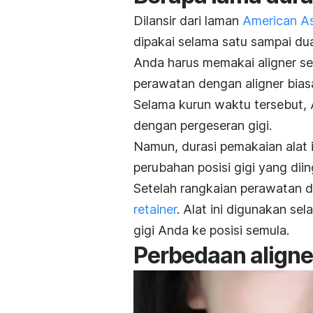
Dilansir dari laman
American As
dipakai selama satu sampai du
Anda harus memakai
aligner
se
perawatan dengan
aligner
bias
Selama kurun waktu tersebut,
dengan pergeseran gigi.
Namun, durasi pemakaian alat 
perubahan posisi gigi yang diin
Setelah rangkaian perawatan
retainer
. Alat ini digunakan s
gigi Anda ke posisi semula.
Perbedaan
aligne