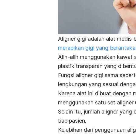
Aligner
gigi adalah alat medis 
merapikan gigi yang berantaka
Alih-alih menggunakan kawat 
plastik transparan yang dibent
Fungsi
aligner
gigi sama sepert
lengkungan yang sesuai denga
Karena alat ini dibuat dengan
menggunakan satu set
aligner
Selain itu, jumlah
aligner
yang d
tiap pasien.
Kelebihan dari penggunaan
ali