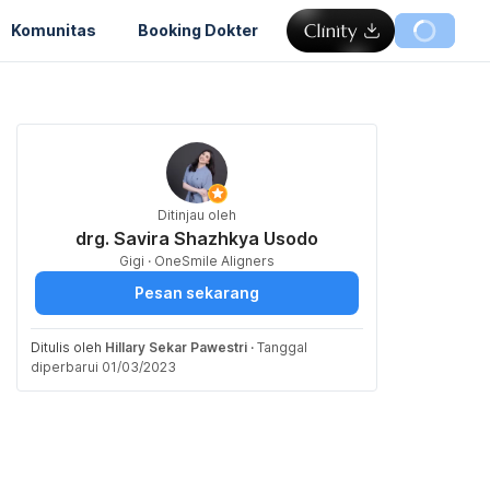
Komunitas
Booking Dokter
Ditinjau oleh
drg. Savira Shazhkya Usodo
Gigi · OneSmile Aligners
Pesan sekarang
Ditulis oleh
Hillary Sekar Pawestri
·
Tanggal
diperbarui 01/03/2023