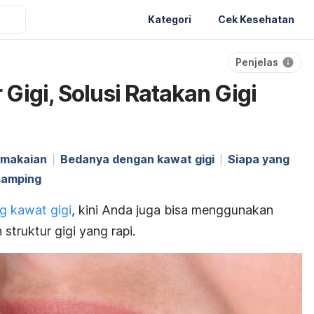
Kategori
Cek Kesehatan
Penjelas
Gigi, Solusi Ratakan Gigi
emakaian
Bedanya dengan kawat gigi
Siapa yang
samping
 kawat gigi
, kini Anda juga bisa menggunakan
truktur gigi yang rapi.