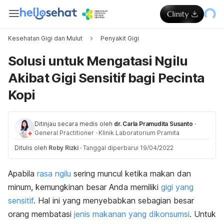
Kesehatan Gigi dan Mulut
Penyakit Gigi
Solusi untuk Mengatasi Ngilu
Akibat Gigi Sensitif bagi Pecinta
Kopi
Ditinjau secara medis oleh
dr. Carla Pramudita Susanto
·
General Practitioner
·
Klinik Laboratorium Pramita
Ditulis oleh
Roby Rizki
·
Tanggal diperbarui 19/04/2022
Apabila
rasa ngilu
sering muncul ketika makan dan
minum, kemungkinan besar Anda memiliki
gigi yang
sensitif
. Hal ini yang menyebabkan sebagian besar
orang membatasi
jenis makanan yang dikonsumsi
. Untuk