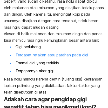
Seperti yang sudah diketahui, rasa ngilu dapat dipicu
oleh makanan atau minuman yang disajikan terlalu panas
dan dingin. Oleh karena itu, mengingat kopi pada
umumnya disajikan dengan cara tersebut, tidak heran
rasa ngilu
dapat mudah datang.
Alasan di balik makanan dan minuman dingin dan panas
bisa memicu rasa ngilu kemungkinan besar antara lain:
Gigi berlubang
Terdapat retakan atau patahan pada gigi
Enamel gigi yang terkikis
Terpaparnya akar gigi
Rasa ngilu muncul karena dentin (tulang gigi) kehilangan
lapisan pelindung yang diakibatkan faktor-faktor yang
telah disebutkan di atas.
Adakah cara agar pengidap gigi
sensitif tetap bisa menikmati kopi?