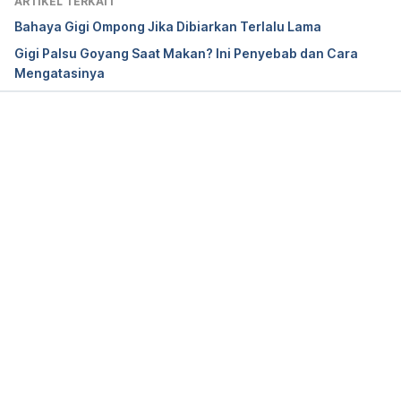
ARTIKEL TERKAIT
Bahaya Gigi Ompong Jika Dibiarkan Terlalu Lama
Gigi Palsu Goyang Saat Makan? Ini Penyebab dan Cara
Mengatasinya
Memuat...