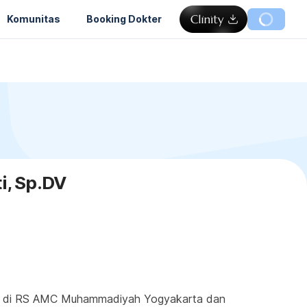
Komunitas
Booking Dokter
i, Sp.DV
ktek di RS AMC Muhammadiyah Yogyakarta dan 