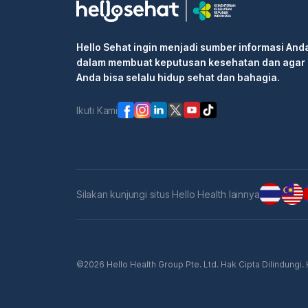
Hello Sehat ingin menjadi sumber informasi And
dalam membuat keputusan kesehatan dan agar
Anda bisa selalu hidup sehat dan bahagia.
Ikuti Kami
Silakan kunjungi situs Hello Health lainnya
©2026 Hello Health Group Pte. Ltd. Hak Cipta Dilindungi