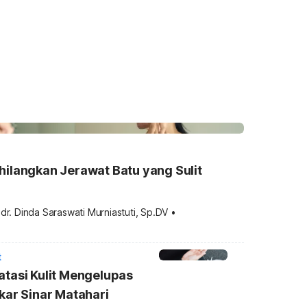
ilangkan Jerawat Batu yang Sulit
 
dr. Dinda Saraswati Murniastuti, Sp.DV
•
t
tasi Kulit Mengelupas
kar Sinar Matahari