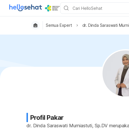
Semua Expert
dr. Dinda Saraswati Murni
Profil Pakar
dr. Dinda Saraswati Murniastuti, Sp.DV merupa