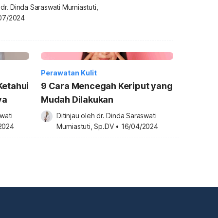
 
dr. Dinda Saraswati Murniastuti, 
07/2024
Perawatan Kulit
Ketahui
9 Cara Mencegah Keriput yang
ya
Mudah Dilakukan
wati 
Ditinjau oleh 
dr. Dinda Saraswati 
2024
Murniastuti, Sp.DV
•
16/04/2024