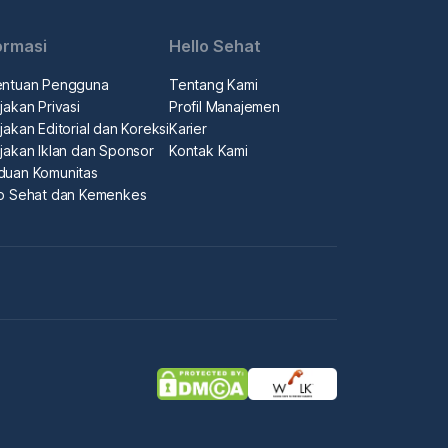
ormasi
Hello Sehat
entuan Pengguna
Tentang Kami
jakan Privasi
Profil Manajemen
jakan Editorial dan Koreksi
Karier
jakan Iklan dan Sponsor
Kontak Kami
duan Komunitas
lo Sehat dan Kemenkes