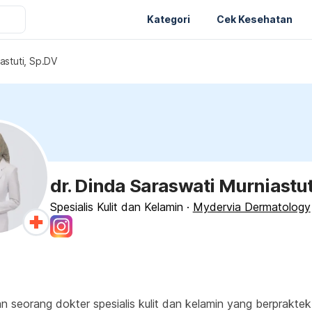
Kategori
Cek Kesehatan
astuti, Sp.DV
dr. Dinda Saraswati Murniastut
Spesialis Kulit dan Kelamin
·
Mydervia Dermatology
kan seorang dokter spesialis kulit dan kelamin yang berpra