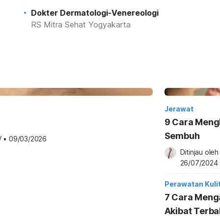
Dokter Dermatologi-Venereologi
RS Mitra Sehat Yogyakarta
Jerawat
9 Cara Mengh
Sembuh
V
•
09/03/2026
Ditinjau oleh
26/07/2024
Perawatan Kuli
7 Cara Menga
Akibat Terba