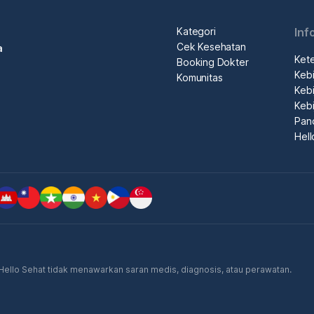
Kategori
Inf
Cek Kesehatan
a
Ket
Booking Dokter
Kebi
Komunitas
Kebi
Kebi
Pan
Hel
. Hello Sehat tidak menawarkan saran medis, diagnosis, atau perawatan.