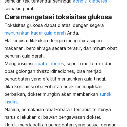
semakin tak terkendali sehingga
kondisi diabetes
semakin parah.
Cara mengatasi toksisitas glukosa
Toksisitas glukosa dapat diatasi dengan segera
menurunkan kadar gula darah
Anda.
Hal ini bisa dilakukan dengan mengatur asupan
makanan, berolahraga secara teratur, dan minum obat
penurun gula darah.
Mengonsumsi
obat diabetes
, seperti metformin dan
obat golongan
thiazolidinediones
, bisa menjadi
pengobatan yang efektif menurunkan gula tinggi.
Jika konsumsi obat-obatan tidak menunjukkan
perbaikan, dokter mungkin akan memberikan
suntik
insulin
.
Namun, pemakaian obat-obatan tersebut tentunya
harus dilakukan di bawah pengawasan dokter.
Untuk mendapatkan pengobatan yang sesuai dengan