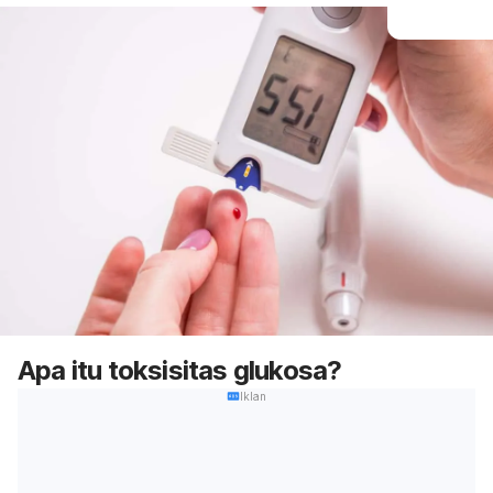
Apa itu toksisitas glukosa?
Iklan