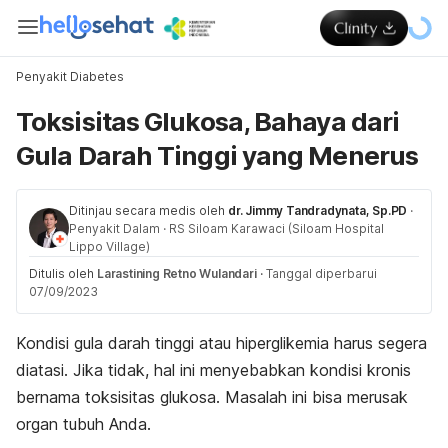
Penyakit Diabetes
Toksisitas Glukosa, Bahaya dari
Gula Darah Tinggi yang Menerus
Ditinjau secara medis oleh
dr. Jimmy Tandradynata, Sp.PD
·
Penyakit Dalam
·
RS Siloam Karawaci (Siloam Hospital
Lippo Village)
Ditulis oleh
Larastining Retno Wulandari
·
Tanggal diperbarui
07/09/2023
Kondisi gula darah tinggi atau hiperglikemia harus segera
diatasi. Jika tidak, hal ini menyebabkan kondisi kronis
bernama toksisitas glukosa. Masalah ini bisa merusak
organ tubuh Anda.