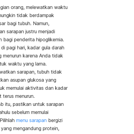
agian orang, melewatkan waktu
ungkin tidak berdampak
sar bagi tubuh. Namun,
n sarapan justru menjadi
 bagi penderita hipoglikemia.
di pagi hari, kadar gula darah
g menurun karena Anda tidak
tuk waktu yang lama.
watkan sarapan, tubuh tidak
kan asupan glukosa yang
uk memulai aktivitas dan kadar
t terus menurun.
b itu, pastikan untuk sarapan
dahulu sebelum memulai
 Pilihlah
menu sarapan
bergizi
 yang mengandung protein,