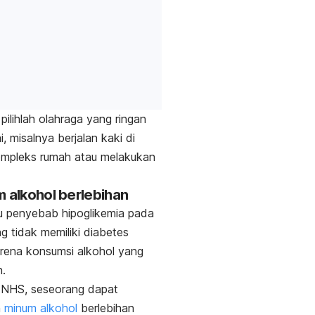
, pilihlah olahraga yang ringan
, misalnya berjalan kaki di
ompleks rumah atau melakukan
m alkohol berlebihan
u penyebab hipoglikemia pada
g tidak memiliki diabetes
rena konsumsi alkohol yang
n.
 NHS, seseorang dapat
n
minum alkohol
berlebihan