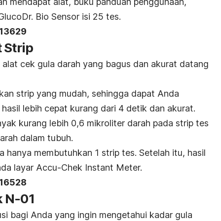
an mendapat alat, buku panduan penggunaan,
 GlucoDr. Bio Sensor isi 25 tes.
213629
 Strip
alat cek gula darah yang bagus dan akurat datang
an strip yang mudah, sehingga dapat Anda
asil lebih cepat kurang dari 4 detik dan akurat.
k kurang lebih 0,6 mikroliter darah pada strip tes
arah dalam tubuh.
a hanya membutuhkan 1 strip tes. Setelah itu, hasil
pada layar Accu-Chek Instant Meter.
716528
k N-01
si bagi Anda yang ingin mengetahui kadar gula