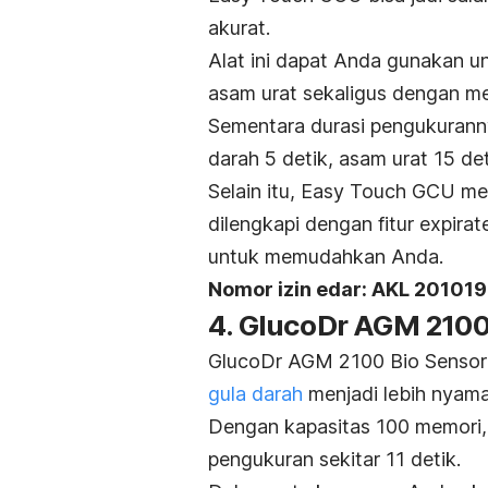
akurat.
Alat ini dapat Anda gunakan un
asam urat sekaligus dengan me
Sementara durasi pengukuranny
darah 5 detik, asam urat 15 det
Selain itu, Easy Touch GCU me
dilengkapi dengan fitur
expirat
untuk memudahkan Anda.
Nomor izin edar: AKL 20101
4. GlucoDr AGM 2100
GlucoDr AGM 2100 Bio Sensor 
gula darah
menjadi lebih nyama
Dengan kapasitas 100 memori, 
pengukuran sekitar 11 detik.