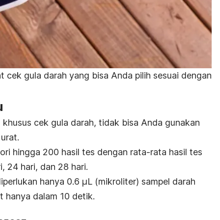
t cek gula darah yang bisa Anda pilih sesuai dengan
u
t khusus cek gula darah, tidak bisa Anda gunakan
urat.
ori hingga 200 hasil tes dengan rata-rata hasil tes
, 24 hari, dan 28 hari.
diperlukan hanya 0.6 µL (mikroliter) sampel darah
at hanya dalam 10 detik.