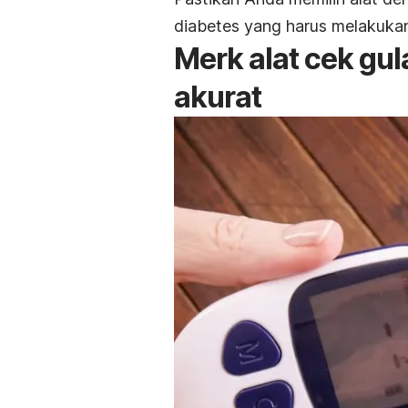
diabetes yang harus melakukan
Merk
alat cek gu
akurat