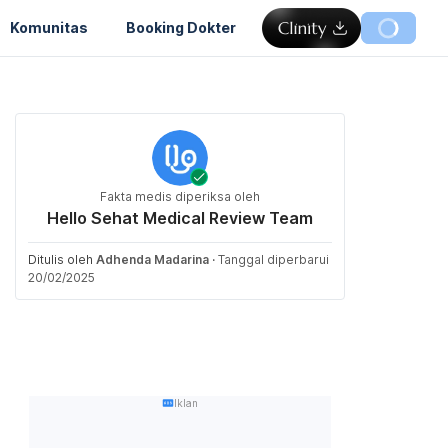
Komunitas
Booking Dokter
Fakta medis diperiksa oleh
Hello Sehat Medical Review Team
Ditulis oleh
Adhenda Madarina
·
Tanggal diperbarui
20/02/2025
Iklan