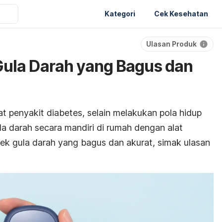
Kategori
Cek Kesehatan
Ulasan Produk
Gula Darah yang Bagus dan
t penyakit diabetes, selain melakukan pola hidup
a darah secara mandiri di rumah dengan alat
cek gula darah yang bagus dan akurat, simak ulasan