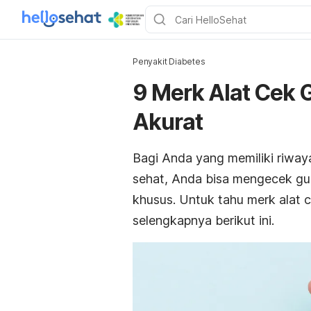
Penyakit Diabetes
9 Merk Alat Cek 
Akurat
Bagi Anda yang memiliki riwaya
sehat, Anda bisa mengecek gul
khusus. Untuk tahu
merk
alat 
selengkapnya berikut ini.