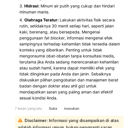
Hidrasi:
Minum air putih yang cukup dan hindari
minuman manis.
Olahraga Teratur:
Lakukan aktivitas fisik secara
rutin, setidaknya 30 menit setiap hari, seperti jalan
kaki, berenang, atau bersepeda. Mengenai
penggunaan
fat blocker
, informasi mengenai efek
sampingnya terhadap kehamilan tidak tersedia dalam
konteks yang diberikan. Penting untuk tidak
mengonsumsi obat-obatan tanpa konsultasi medis,
terutama jika Anda sedang merencanakan kehamilan
atau sudah hamil, karena dapat memiliki efek yang
tidak diinginkan pada Anda dan janin. Sebaiknya
diskusikan pilihan pengobatan dan manajemen berat
badan dengan dokter atau ahli gizi untuk
mendapatkan saran yang paling aman dan efektif
sesuai kondisi Anda.
7 bulan yang lalu
Suka
masukan
Disclaimer:
Informasi yang disampaikan di atas
adalah informasi umum, bukan pengganti saran