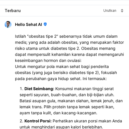
Terbaru
Urutkan
Hello Sehat AI
Istilah "obesitas tipe 2" sebenarnya tidak umum dalam
medis; yang ada adalah obesitas, yang merupakan faktor
risiko utama untuk diabetes tipe 2. Obesitas memang
dapat mempersulit kehamilan karena dapat memengaruhi
keseimbangan hormon dan ovulasi:
Untuk mengatur pola makan sehat bagi penderita
obesitas (yang juga berisiko diabetes tipe 2), fokuslah
pada perubahan gaya hidup sehat. Ini termasuk:
Diet Seimbang:
Konsumsi makanan tinggi serat
seperti sayuran, buah-buahan, dan biji-bijian utuh.
Batasi asupan gula, makanan olahan, lemak jenuh, dan
lemak trans. Pilih protein tanpa lemak seperti ikan,
ayam tanpa kulit, dan kacang-kacangan.
Kontrol Porsi:
Perhatikan ukuran porsi makan Anda
untuk menghindari asupan kalori berlebihan.