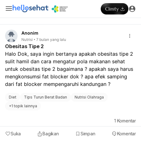
Anonim
Nutrisi
7 bulan yang lalu
Obesitas Tipe 2
Halo Dok, saya ingin bertanya apakah obesitas tipe 2 
sulit hamil dan cara mengatur pola makanan sehat 
untuk obesitas tipe 2 bagaimana ? apakah saya harus 
mengkonsumsi fat blocker dok ? apa efek samping 
dari fat blocker mempengaruhi kandungan ?
Diet
Tips Turun Berat Badan
Nutrisi Olahraga
+
1 topik lainnya
1
Komentar
Suka
Bagikan
Simpan
Komentar