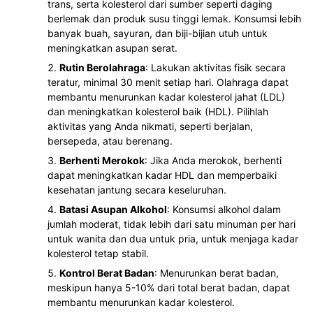
trans, serta kolesterol dari sumber seperti daging
berlemak dan produk susu tinggi lemak. Konsumsi lebih
banyak buah, sayuran, dan biji-bijian utuh untuk
meningkatkan asupan serat.
Rutin Berolahraga
: Lakukan aktivitas fisik secara
teratur, minimal 30 menit setiap hari. Olahraga dapat
membantu menurunkan kadar kolesterol jahat (LDL)
dan meningkatkan kolesterol baik (HDL). Pilihlah
aktivitas yang Anda nikmati, seperti berjalan,
bersepeda, atau berenang.
Berhenti Merokok
: Jika Anda merokok, berhenti
dapat meningkatkan kadar HDL dan memperbaiki
kesehatan jantung secara keseluruhan.
Batasi Asupan Alkohol
: Konsumsi alkohol dalam
jumlah moderat, tidak lebih dari satu minuman per hari
untuk wanita dan dua untuk pria, untuk menjaga kadar
kolesterol tetap stabil.
Kontrol Berat Badan
: Menurunkan berat badan,
meskipun hanya 5-10% dari total berat badan, dapat
membantu menurunkan kadar kolesterol.