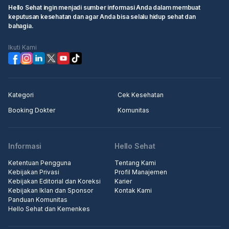
Hello Sehat ingin menjadi sumber informasi Anda dalam membuat
keputusan kesehatan dan agar Anda bisa selalu hidup sehat dan
bahagia.
Ikuti Kami
Kategori
Cek Kesehatan
Booking Dokter
Komunitas
Informasi
Hello Sehat
Ketentuan Pengguna
Tentang Kami
Kebijakan Privasi
Profil Manajemen
Kebijakan Editorial dan Koreksi
Karier
Kebijakan Iklan dan Sponsor
Kontak Kami
Panduan Komunitas
Hello Sehat dan Kemenkes