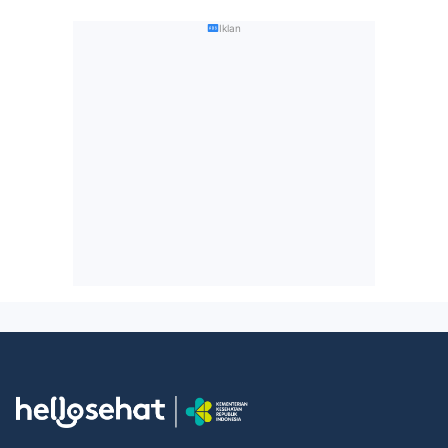
Iklan