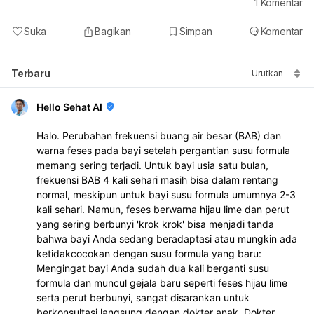
1
Komentar
Suka
Bagikan
Simpan
Komentar
Terbaru
Urutkan
Hello Sehat AI
Halo. Perubahan frekuensi buang air besar (BAB) dan
warna feses pada bayi setelah pergantian susu formula
memang sering terjadi. Untuk bayi usia satu bulan,
frekuensi BAB 4 kali sehari masih bisa dalam rentang
normal, meskipun untuk bayi susu formula umumnya 2-3
kali sehari. Namun, feses berwarna hijau lime dan perut
yang sering berbunyi 'krok krok' bisa menjadi tanda
bahwa bayi Anda sedang beradaptasi atau mungkin ada
ketidakcocokan dengan susu formula yang baru:
Mengingat bayi Anda sudah dua kali berganti susu
formula dan muncul gejala baru seperti feses hijau lime
serta perut berbunyi, sangat disarankan untuk
berkonsultasi langsung dengan dokter anak. Dokter