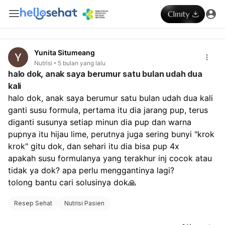
Yunita Situmeang
Nutrisi
5 bulan yang lalu
halo dok, anak saya berumur satu bulan udah dua
kali
halo dok, anak saya berumur satu bulan udah dua kali 
ganti susu formula, pertama itu dia jarang pup, terus 
diganti susunya setiap minun dia pup dan warna 
pupnya itu hijau lime, perutnya juga sering bunyi "krok 
krok" gitu dok, dan sehari itu dia bisa pup 4x
apakah susu formulanya yang terakhur inj cocok atau 
tidak ya dok? apa perlu menggantinya lagi?
tolong bantu cari solusinya dok🙏
Resep Sehat
Nutrisi Pasien