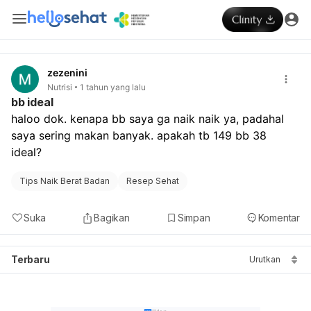
zezenini
Nutrisi
1 tahun yang lalu
bb ideal
haloo dok. kenapa bb saya ga naik naik ya, padahal 
saya sering makan banyak. apakah tb 149 bb 38 
ideal? 
Tips Naik Berat Badan
Resep Sehat
Suka
Bagikan
Simpan
Komentar
Terbaru
Urutkan