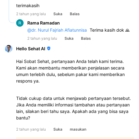
terimakasih
2 tahun yang lalu
Suka
Balas
Rama Ramadan
@
dr. Nurul Fajriah Afiatunnisa
Terima kasih dok 🙏
2 tahun yang lalu
Suka
Balas
Hello Sehat AI
Hai Sobat Sehat, pertanyaan Anda telah kami terima.
Kami akan membantu memberikan penjelasan secara
umum terlebih dulu, sebelum pakar kami memberikan
respons ya.
Tidak cukup data untuk menjawab pertanyaan tersebut.
Jika Anda memiliki informasi tambahan atau pertanyaan
lain, silakan beri tahu saya. Apakah ada yang bisa saya
bantu?
2 tahun yang lalu
Suka
masukan