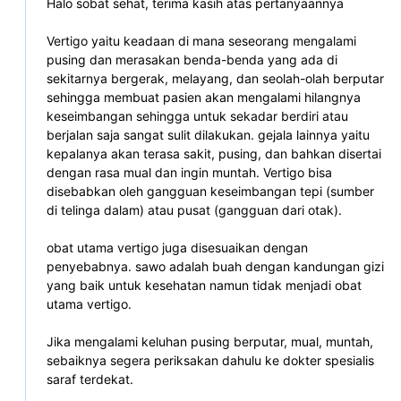
Halo sobat sehat, terima kasih atas pertanyaannya
Vertigo yaitu keadaan di mana seseorang mengalami 
pusing dan merasakan benda-benda yang ada di 
sekitarnya bergerak, melayang, dan seolah-olah berputar 
sehingga membuat pasien akan mengalami hilangnya 
keseimbangan sehingga untuk sekadar berdiri atau 
berjalan saja sangat sulit dilakukan. gejala lainnya yaitu 
kepalanya akan terasa sakit, pusing, dan bahkan disertai 
dengan rasa mual dan ingin muntah. Vertigo bisa 
disebabkan oleh gangguan keseimbangan tepi (sumber 
di telinga dalam) atau pusat (gangguan dari otak).
obat utama vertigo juga disesuaikan dengan 
penyebabnya. sawo adalah buah dengan kandungan gizi 
yang baik untuk kesehatan namun tidak menjadi obat 
utama vertigo.
Jika mengalami keluhan pusing berputar, mual, muntah, 
sebaiknya segera periksakan dahulu ke dokter spesialis 
saraf terdekat. 