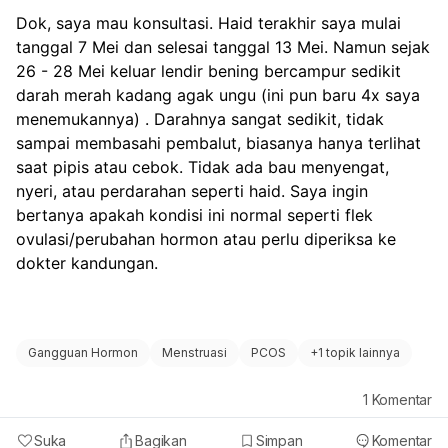
Dok, saya mau konsultasi. Haid terakhir saya mulai 
tanggal 7 Mei dan selesai tanggal 13 Mei. Namun sejak 
26 - 28 Mei keluar lendir bening bercampur sedikit 
darah merah kadang agak ungu (ini pun baru 4x saya 
menemukannya) . Darahnya sangat sedikit, tidak 
sampai membasahi pembalut, biasanya hanya terlihat 
saat pipis atau cebok. Tidak ada bau menyengat, 
nyeri, atau perdarahan seperti haid. Saya ingin 
bertanya apakah kondisi ini normal seperti flek 
ovulasi/perubahan hormon atau perlu diperiksa ke 
dokter kandungan.
Gangguan Hormon
Menstruasi
PCOS
+
1 topik lainnya
1
Komentar
Suka
Bagikan
Simpan
Komentar