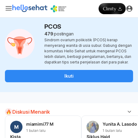
PCOS
479
postingan
Sindrom ovarium polikistik (PCOS) kerap
menyerang wanita di usia subur. Gabung dengan
komunitas Hello Sehat untuk mengenal PCOS
lebih dalam, berbagi pengalaman, bertanya, dan
dapatkan tips serta penjelasan dari para pakar.
Ikuti
Diskusi Menarik
miamimi77 M
Yunita A. Lasodo
M
1 bulan lalu
1 bulan lalu
Kista
Siklus Haid