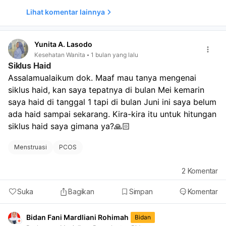
anjuran dokter.
Lihat komentar lainnya
Yunita A. Lasodo
Kesehatan Wanita
1 bulan yang lalu
Siklus Haid
Assalamualaikum dok. Maaf mau tanya mengenai 
siklus haid, kan saya tepatnya di bulan Mei kemarin 
saya haid di tanggal 1 tapi di bulan Juni ini saya belum 
ada haid sampai sekarang. Kira-kira itu untuk hitungan 
siklus haid saya gimana ya?🙏🏻
Menstruasi
PCOS
2
Komentar
Suka
Bagikan
Simpan
Komentar
Bidan Fani Mardliani Rohimah
Bidan