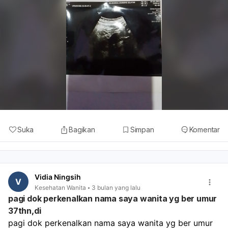
Suka
Bagikan
Simpan
Komentar
Vidia Ningsih
V
Kesehatan Wanita
3 bulan yang lalu
pagi dok perkenalkan nama saya wanita yg ber umur
37thn,di
pagi dok perkenalkan nama saya wanita yg ber umur 