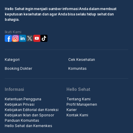
Hello Sehat ingin menjadi sumber informasi Anda dalam membuat
keputusan kesehatan dan agar Anda bisa selalu hidup sehat dan
bahagia.
Ikuti Kami
Kategori
Cek Kesehatan
Booking Dokter
Komunitas
Informasi
Hello Sehat
Ketentuan Pengguna
Tentang Kami
Kebijakan Privasi
Profil Manajemen
Kebijakan Editorial dan Koreksi
Karier
Kebijakan Iklan dan Sponsor
Kontak Kami
Panduan Komunitas
Hello Sehat dan Kemenkes