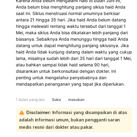
Karena Anda belum mengalami haid di bulan Juni ini,
Anda belum bisa menghitung panjang siklus haid Anda
saat ini. Siklus menstruasi normal umumnya berkisar
antara 21 hingga 35 hari. Jika haid Anda belum datang
hingga melewati rentang waktu tersebut dari tanggal 1
Mei, maka siklus Anda bisa dikatakan lebih panjang dari
biasanya. Sebaiknya Anda menunggu hingga haid Anda
datang untuk dapat menghitung panjang siklusnya. Jika
haid Anda tidak kunjung datang dalam waktu yang cukup
lama, misalnya sudah lebih dari 35 hari dari tanggal 1 Mei,
atau bahkan sampai tidak haid selama 90 hari,
disarankan untuk berkonsultasi dengan dokter. Ini
penting untuk mengetahui penyebabnya dan
mendapatkan penanganan yang tepat jika diperlukan.
1 bulan yang lalu
Suka
masukan
Disclaimer:
Informasi yang disampaikan di atas
adalah informasi umum, bukan pengganti saran
medis resmi dari dokter atau pakar.