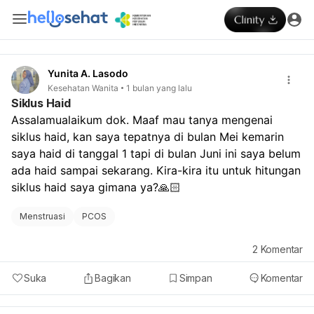
Yunita A. Lasodo
Kesehatan Wanita
1 bulan yang lalu
Siklus Haid
Assalamualaikum dok. Maaf mau tanya mengenai 
siklus haid, kan saya tepatnya di bulan Mei kemarin 
saya haid di tanggal 1 tapi di bulan Juni ini saya belum 
ada haid sampai sekarang. Kira-kira itu untuk hitungan 
siklus haid saya gimana ya?🙏🏻
Menstruasi
PCOS
2
Komentar
Suka
Bagikan
Simpan
Komentar