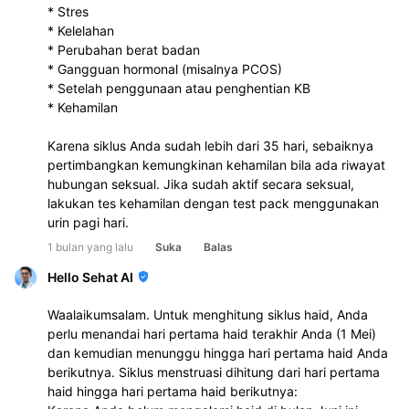
* Stres
* Kelelahan
* Perubahan berat badan
* Gangguan hormonal (misalnya PCOS)
* Setelah penggunaan atau penghentian KB
* Kehamilan
Karena siklus Anda sudah lebih dari 35 hari, sebaiknya 
pertimbangkan kemungkinan kehamilan bila ada riwayat 
hubungan seksual. Jika sudah aktif secara seksual, 
lakukan tes kehamilan dengan test pack menggunakan 
urin pagi hari.
1 bulan yang lalu
Suka
Balas
Hello Sehat AI
Waalaikumsalam. Untuk menghitung siklus haid, Anda
perlu menandai hari pertama haid terakhir Anda (1 Mei)
dan kemudian menunggu hingga hari pertama haid Anda
berikutnya. Siklus menstruasi dihitung dari hari pertama
haid hingga hari pertama haid berikutnya: