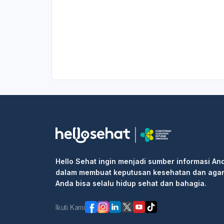
Hello Sehat ingin menjadi sumber informasi An
dalam membuat keputusan kesehatan dan aga
Anda bisa selalu hidup sehat dan bahagia.
Ikuti Kami