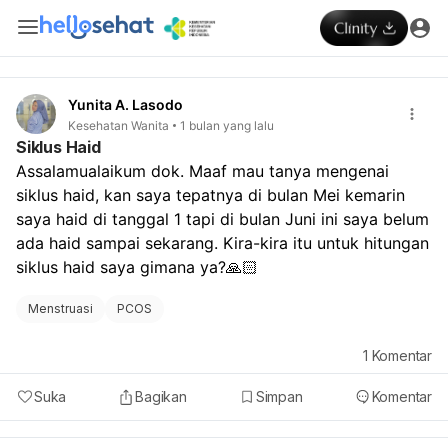
Yunita A. Lasodo
Kesehatan Wanita
1 bulan yang lalu
Siklus Haid
Assalamualaikum dok. Maaf mau tanya mengenai 
siklus haid, kan saya tepatnya di bulan Mei kemarin 
saya haid di tanggal 1 tapi di bulan Juni ini saya belum 
ada haid sampai sekarang. Kira-kira itu untuk hitungan 
siklus haid saya gimana ya?🙏🏻
Menstruasi
PCOS
1
Komentar
Suka
Bagikan
Simpan
Komentar