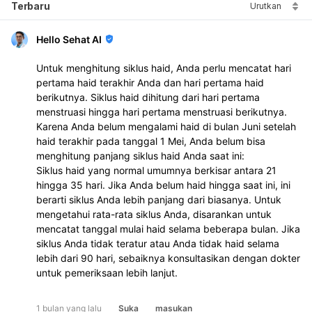
Terbaru
Urutkan
Hello Sehat AI
Untuk menghitung siklus haid, Anda perlu mencatat hari
pertama haid terakhir Anda dan hari pertama haid
berikutnya. Siklus haid dihitung dari hari pertama
menstruasi hingga hari pertama menstruasi berikutnya.
Karena Anda belum mengalami haid di bulan Juni setelah
haid terakhir pada tanggal 1 Mei, Anda belum bisa
menghitung panjang siklus haid Anda saat ini:
Siklus haid yang normal umumnya berkisar antara 21
hingga 35 hari. Jika Anda belum haid hingga saat ini, ini
berarti siklus Anda lebih panjang dari biasanya. Untuk
mengetahui rata-rata siklus Anda, disarankan untuk
mencatat tanggal mulai haid selama beberapa bulan. Jika
siklus Anda tidak teratur atau Anda tidak haid selama
lebih dari 90 hari, sebaiknya konsultasikan dengan dokter
untuk pemeriksaan lebih lanjut.
1 bulan yang lalu
Suka
masukan