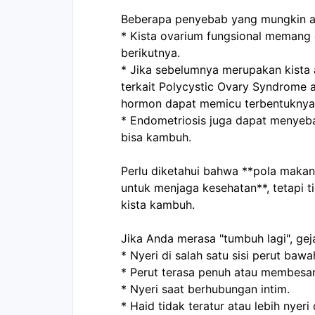
Beberapa penyebab yang mungkin a
* Kista ovarium fungsional memang d
berikutnya.
* Jika sebelumnya merupakan kista
terkait Polycystic Ovary Syndrome a
hormon dapat memicu terbentuknya 
* Endometriosis juga dapat menyeba
bisa kambuh.
Perlu diketahui bahwa **pola makan
untuk menjaga kesehatan**, tetapi 
kista kambuh.
Jika Anda merasa "tumbuh lagi", geja
* Nyeri di salah satu sisi perut bawa
* Perut terasa penuh atau membesar
* Nyeri saat berhubungan intim.
* Haid tidak teratur atau lebih nyeri