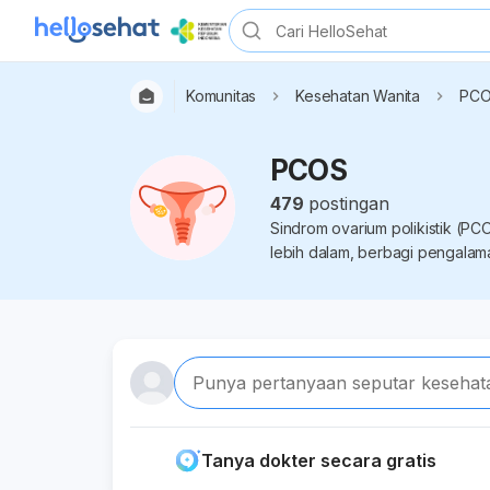
Komunitas
Kesehatan Wanita
PC
PCOS
479
postingan
Sindrom ovarium polikistik (P
lebih dalam, berbagi pengalama
Punya pertanyaan seputar kesehat
Tanya dokter secara gratis