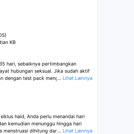
OS)
tian KB
 35 hari, sebaiknya pertimbangkan
ayat hubungan seksual. Jika sudah aktif
lan dengan test pack menggunakan urin
...
Lihat Lainnya
iklus haid, Anda perlu menandai hari
 dan kemudian menunggu hingga hari
s menstruasi dihitung dari hari pertama
...
Lihat Lainnya