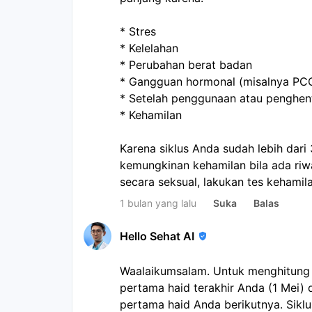
* Stres
* Kelelahan
* Perubahan berat badan
* Gangguan hormonal (misalnya PC
* Setelah penggunaan atau penghen
* Kehamilan
Karena siklus Anda sudah lebih dari
kemungkinan kehamilan bila ada riw
secara seksual, lakukan tes kehami
pagi hari.
1 bulan yang lalu
Suka
Balas
Hello Sehat AI
Waalaikumsalam. Untuk menghitung s
pertama haid terakhir Anda (1 Mei)
pertama haid Anda berikutnya. Siklu