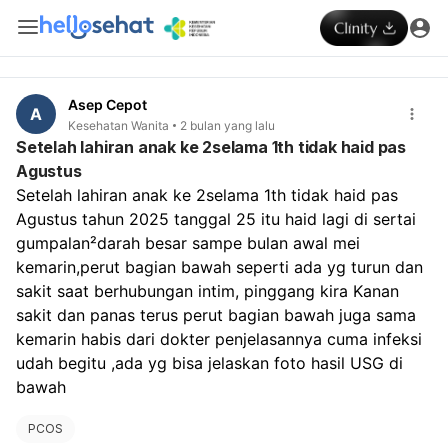
Asep Cepot
A
Kesehatan Wanita
2 bulan yang lalu
Setelah lahiran anak ke 2selama 1th tidak haid pas
Agustus
Setelah lahiran anak ke 2selama 1th tidak haid pas 
Agustus tahun 2025 tanggal 25 itu haid lagi di sertai 
gumpalan²darah besar sampe bulan awal mei 
kemarin,perut bagian bawah seperti ada yg turun dan 
sakit saat berhubungan intim, pinggang kira Kanan 
sakit dan panas terus perut bagian bawah juga sama 
kemarin habis dari dokter penjelasannya cuma infeksi 
udah begitu ,ada yg bisa jelaskan foto hasil USG di 
bawah 
PCOS