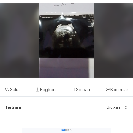
Suka
Bagikan
Simpan
Komentar
Terbaru
Urutkan
Iklan