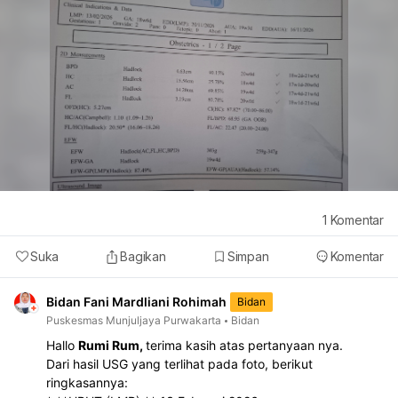
1
Komentar
Suka
Bagikan
Simpan
Komentar
Bidan Fani Mardliani Rohimah
Bidan
Puskesmas Munjuljaya Purwakarta
Bidan
Hallo
Rumi Rum,
terima kasih atas pertanyaan nya.
Dari hasil USG yang terlihat pada foto, berikut
ringkasannya: