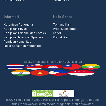
Booking Dokter
Komunitas
Informasi
Hello Sehat
Ketentuan Pengguna
Tentang Kami
Kebijakan Privasi
Profil Manajemen
Kebijakan Editorial dan Koreksi
Karier
Kebijakan Iklan dan Sponsor
Kontak Kami
Panduan Komunitas
Hello Sehat dan Kemenkes
Silakan kunjungi situs Hello Health lainnya
Iklan
©2026 Hello Health Group Pte. Ltd. Hak Cipta Dilindungi. Hello Sehat
tidak menawarkan saran medis, diagnosis, atau perawatan.