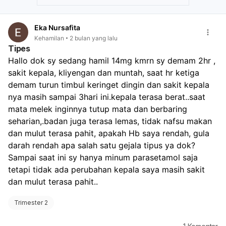
Eka Nursafita
Kehamilan
2 bulan yang lalu
Tipes
Hallo dok sy sedang hamil 14mg kmrn sy demam 2hr , 
sakit kepala, kliyengan dan muntah, saat hr ketiga 
demam turun timbul keringet dingin dan sakit kepala 
nya masih sampai 3hari ini.kepala terasa berat..saat 
mata melek inginnya tutup mata dan berbaring 
seharian,.badan juga terasa lemas, tidak nafsu makan 
dan mulut terasa pahit, apakah Hb saya rendah, gula 
darah rendah apa salah satu gejala tipus ya dok? 
Sampai saat ini sy hanya minum parasetamol saja 
tetapi tidak ada perubahan kepala saya masih sakit 
dan mulut terasa pahit..
Trimester 2