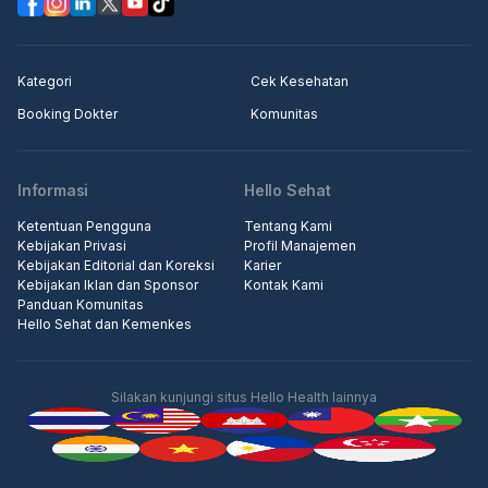
Kategori
Cek Kesehatan
Booking Dokter
Komunitas
Informasi
Hello Sehat
Ketentuan Pengguna
Tentang Kami
Kebijakan Privasi
Profil Manajemen
Kebijakan Editorial dan Koreksi
Karier
Kebijakan Iklan dan Sponsor
Kontak Kami
Panduan Komunitas
Hello Sehat dan Kemenkes
Silakan kunjungi situs Hello Health lainnya