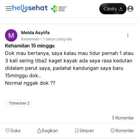
Melda Asyiifa
Kehamilan
1 tahun yang lalu
Kehamilan 15 minggu
Dok mau bertanya, saya kalau mau tidur pernah 1 atau 
3 kali sering tiba2 kaget kayak ada saya rasa kedutan 
didalam perut saya, padahal kandungan saya baru 
15minggu dok..
Normal nggak dok ??
Trimester 2
3
Komentar
Suka
Bagikan
Simpan
Komentar