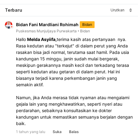
Terbaru
Urutkan
Bidan Fani Mardliani Rohimah
Bidan
Puskesmas Munjuljaya Purwakarta
Bidan
Hallo 
Melda Asyiifa,
terima kasih atas pertanyaan  nya.
Rasa kedutan atau "terkejut" di dalam perut yang Anda 
rasakan bisa jadi normal, terutama saat hamil. Pada usia 
kandungan 15 minggu, janin sudah mulai bergerak, 
meskipun gerakannya masih kecil dan terkadang terasa 
seperti kedutan atau getaran di dalam perut. Hal ini 
biasanya terjadi karena perkembangan janin yang 
semakin aktif.
Namun, jika Anda merasa tidak nyaman atau mengalami 
gejala lain yang mengkhawatirkan, seperti nyeri atau 
perdarahan, sebaiknya konsultasikan ke dokter 
kandungan untuk memastikan semuanya berjalan dengan 
baik.
1 tahun yang lalu
Suka
Balas