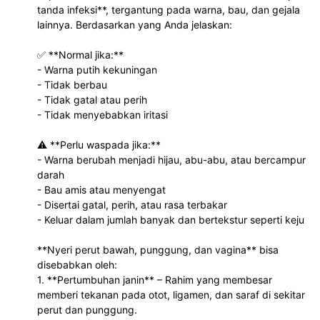
tanda infeksi**, tergantung pada warna, bau, dan gejala 
lainnya. Berdasarkan yang Anda jelaskan:  
✅ **Normal jika:**  
- Warna putih kekuningan  
- Tidak berbau  
- Tidak gatal atau perih  
- Tidak menyebabkan iritasi  
⚠ **Perlu waspada jika:**  
- Warna berubah menjadi hijau, abu-abu, atau bercampur 
darah  
- Bau amis atau menyengat  
- Disertai gatal, perih, atau rasa terbakar  
- Keluar dalam jumlah banyak dan bertekstur seperti keju  
**Nyeri perut bawah, punggung, dan vagina** bisa 
disebabkan oleh:  
1. **Pertumbuhan janin** – Rahim yang membesar 
memberi tekanan pada otot, ligamen, dan saraf di sekitar 
perut dan punggung.  