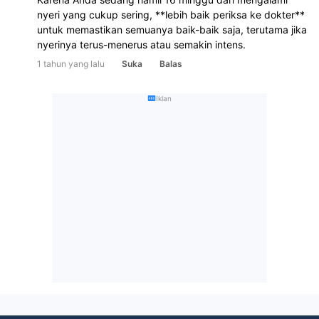
nyeri yang cukup sering, **lebih baik periksa ke dokter** 
untuk memastikan semuanya baik-baik saja, terutama jika 
nyerinya terus-menerus atau semakin intens.
1 tahun yang lalu
Suka
Balas
Iklan