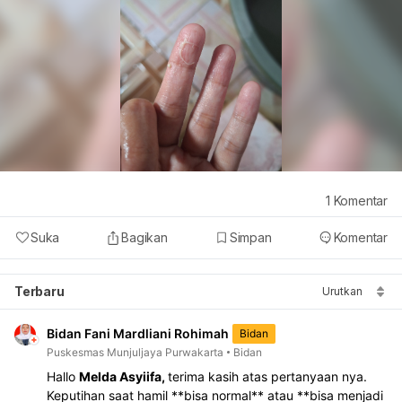
1
Komentar
Suka
Bagikan
Simpan
Komentar
Terbaru
Urutkan
Bidan Fani Mardliani Rohimah
Bidan
Puskesmas Munjuljaya Purwakarta
Bidan
Hallo 
Melda Asyiifa, 
terima kasih atas pertanyaan nya.
Keputihan saat hamil **bisa normal** atau **bisa menjadi 