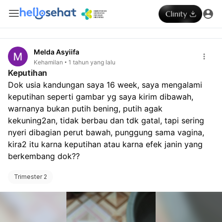
Melda Asyiifa
Kehamilan
1 tahun yang lalu
Keputihan
Dok usia kandungan saya 16 week, saya mengalami 
keputihan seperti gambar yg saya kirim dibawah, 
warnanya bukan putih bening, putih agak 
kekuning2an, tidak berbau dan tdk gatal, tapi sering 
nyeri dibagian perut bawah, punggung sama vagina, 
kira2 itu karna keputihan atau karna efek janin yang 
berkembang dok??
Trimester 2