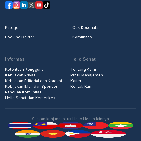
Kategori
Cek Kesehatan
Booking Dokter
Komunitas
Informasi
Hello Sehat
Ketentuan Pengguna
Tentang Kami
Kebijakan Privasi
Profil Manajemen
Kebijakan Editorial dan Koreksi
Karier
Kebijakan Iklan dan Sponsor
Kontak Kami
Panduan Komunitas
Hello Sehat dan Kemenkes
Silakan kunjungi situs Hello Health lainnya