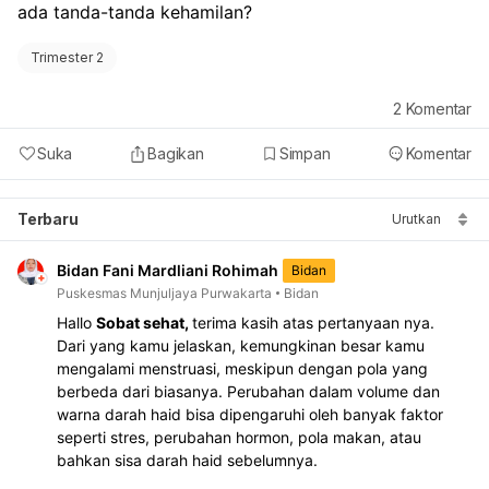
ada tanda-tanda kehamilan?
Trimester 2
2
Komentar
Suka
Bagikan
Simpan
Komentar
Terbaru
Urutkan
Bidan Fani Mardliani Rohimah
Bidan
Puskesmas Munjuljaya Purwakarta
Bidan
Hallo 
Sobat sehat, 
terima kasih atas pertanyaan nya.
Dari yang kamu jelaskan, kemungkinan besar kamu 
mengalami menstruasi, meskipun dengan pola yang 
berbeda dari biasanya. Perubahan dalam volume dan 
warna darah haid bisa dipengaruhi oleh banyak faktor 
seperti stres, perubahan hormon, pola makan, atau 
bahkan sisa darah haid sebelumnya.  