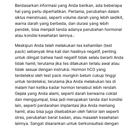
Berdasarkan informasi yang Anda berikan, ada beberapa
hal yang perlu diperhatikan. Pertama, perubahan dalam
siklus menstruasi, seperti volume darah yang lebih sedikit,
warna darah yang berbeda, dan durasi yang lebih
pendek, bisa menjadi tanda adanya perubahan hormonal
atau kondisi kesehatan lainnya.:
Meskipun Anda telah melakukan tes kehamilan (test
pack) sebanyak lima kali dan hasilnya negatif, penting
untuk diingat bahwa hasil negatif tidak selalu berarti Anda
tidak hamil, terutama jika tes dilakukan terlalu awal atau
tidak sesuai dengan instruksi. Hormon hCG yang
terdeteksi oleh test pack mungkin belum cukup tinggi
untuk terdeteksi, terutama jika Anda melakukan tes di
malam hari ketika kadar hormon tersebut lebih rendah.
Gejala yang Anda alami, seperti darah berwarna coklat
dan menggumpal, bisa jadi merupakan tanda dari kondisi
lain, seperti perdarahan implantasi jika Anda memang
hamil, atau bisa juga disebabkan oleh faktor lain seperti
stres, perubahan berat badan, atau masalah kesehatan
lainnya. Sangat disarankan untuk berkonsultasi dengan